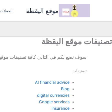
خطي
موقع اليقظة
لى
العملات
لمحتوى
تصنيفات موقع اليقظة
سوف نضع لكم في التالي كافة تصنيفات موقع الي
تصنيفات
AI financial advice
Blog
digital currencies
Google services
Insurance