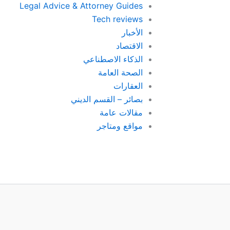
Legal Advice & Attorney Guides
Tech reviews
الأخبار
الاقتصاد
الذكاء الاصطناعي
الصحة العامة
العقارات
بصائر – القسم الديني
مقالات عامة
مواقع ومتاجر