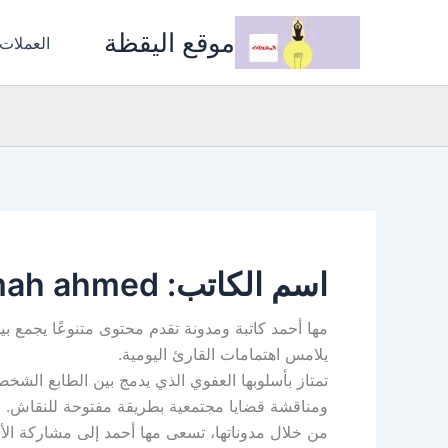
خطي
موقع اليقظة
لى
العملات
لمحتوى
اسم الكاتب: mah ahmed
مها أحمد كاتبة ومدونة تقدم محتوى متنوعًا يجمع 
يلامس اهتمامات القارئ اليومية.
تمتاز بأسلوبها العفوي الذي يدمج بين الطابع الشخ
ومناقشة قضايا مجتمعية بطريقة مفتوحة للنقاش.
من خلال مدوناتها، تسعى مها أحمد إلى مشاركة الأف