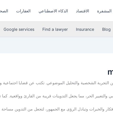
 المشفرة
الاقتصاد
الذكاء الاصطناعي
العقارات
الصحة
Google services
Find a lawyer
Insurance
Blog
بين التجربة الشخصية والتحليل الموضوعي. تكتب عن قضايا اجتماعية
صي والتعبير الحر، مما يجعل التدوينات قريبة من القارئ وواقعية. ك
كار والخبرات وتبادل الرؤى مع الجمهور، لتجعل من التدوين مساحة لل