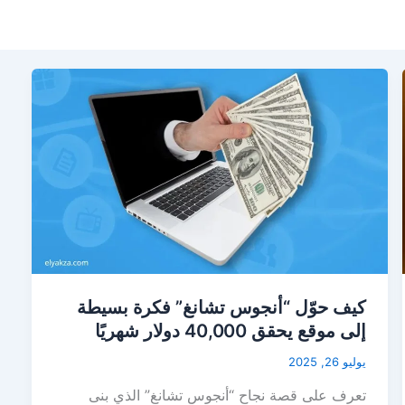
كيف حوّل “أنجوس تشانغ” فكرة بسيطة
إلى موقع يحقق 40,000 دولار شهريًا
يوليو 26, 2025
تعرف على قصة نجاح “أنجوس تشانغ” الذي بنى