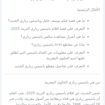
الأفكار الرئيسية:
ما هي قصة فيلم يوسف خليل وياسمين زباري الجديد؟
التعرف على قصة افلام ياسمين زباري التريند 2025.
ما هي أضرار مشاهدة سكس ياسمين زباري؟
ماذا عن مقاطع xnxx ياسمين زباري؟
التعرف على معلومات عن الفتاة ياسمين التي يُطلق
عليها اسم الحلوى المغربية.
التعرف على تفاصيل مقطع ياسمين زباري الجديد.
من هي ياسمين زباري الحلوى المغربية
ضمن الحديث عن افلام ياسمين زباري التريند 2025، يجب العلم
أن ياسمين زباري هي فتاة بريطانية من أصول مغربية، وُلدت في
28 أغسطس 1998. والدها مغربي الأصل والجنسية ووالدتها