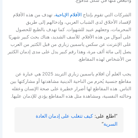
والبعض منها في شكل مدفوع.
الشركات التي تقوم بإنتاج
الأفلام الإباحية
، تهدف من هذه الأفلام
لإفساد الأخلاق لدى الشباب العربي، وإدخالهم إلى طريق
المحرمات، وجعلهم عبيد للشهوات. كما تهدف بالطبع للحصول
على أموال من هذه الأفلام. للأسف الشديد، هناك بحث كبير شهريًا
على الإنترنت عن سكس ياسمين زباري من قبل الكثير من العرب
يصل إلى مائة ألف مرة، وهذا رقم كبير يدل على مدى إدمان الكثير
من الأشخاص لهذه المقاطع.
يجب العلم أن افلام ياسمين زباري التريند 2025 هي عبارة عن
مقاطع جنسية يُحرم من الناحية الدينية مشاهدتها أو مشاركتها بين
الناس. هذه المقاطع لها أضرار خطيرة على صحة الإنسان وعقله
وحالته النفسية، ومشاهدة مثل هذه المقاطع يؤدي للإدمان عليها.
“اطلع على:
كيف تتغلب على إدمان العادة
السرية
“