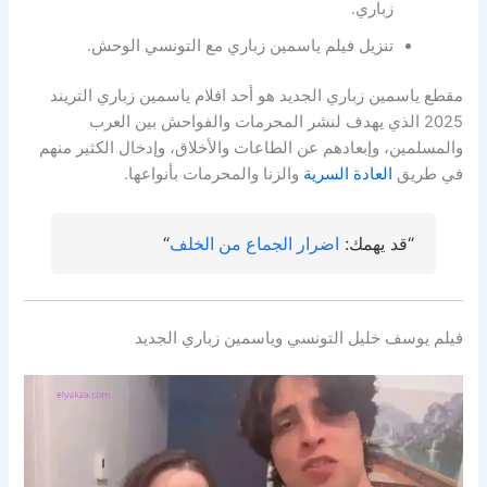
زباري.
تنزيل فيلم ياسمين زباري مع التونسي الوحش.
مقطع ياسمين زباري الجديد هو أحد افلام ياسمين زباري التريند
2025 الذي يهدف لنشر المحرمات والفواحش بين العرب
والمسلمين، وإبعادهم عن الطاعات والأخلاق، وإدخال الكثير منهم
في طريق
العادة السرية
والزنا والمحرمات بأنواعها.
“قد يهمك:
اضرار الجماع من الخلف
“
فيلم يوسف خليل التونسي وياسمين زباري الجديد