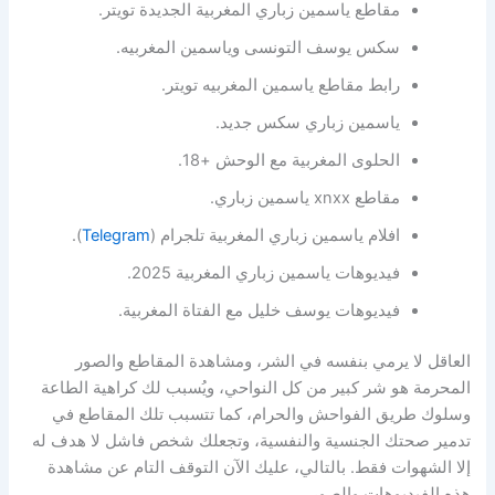
مقاطع ياسمين زباري المغربية الجديدة تويتر.
سكس يوسف التونسى وياسمين المغربيه.
رابط مقاطع ياسمين المغربيه تويتر.
ياسمين زباري سكس جديد.
الحلوى المغربية مع الوحش +18.
مقاطع xnxx ياسمين زباري.
افلام ياسمين زباري المغربية تلجرام (
Telegram
).
فيديوهات ياسمين زباري المغربية 2025.
فيديوهات يوسف خليل مع الفتاة المغربية.
العاقل لا يرمي بنفسه في الشر، ومشاهدة المقاطع والصور
المحرمة هو شر كبير من كل النواحي، ويُسبب لك كراهية الطاعة
وسلوك طريق الفواحش والحرام، كما تتسبب تلك المقاطع في
تدمير صحتك الجنسية والنفسية، وتجعلك شخص فاشل لا هدف له
إلا الشهوات فقط. بالتالي، عليك الآن التوقف التام عن مشاهدة
هذه الفيديوهات والصور.