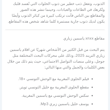
الذنوب، وتفعل ذنب خطير من ذنوب الخلوات التي تُفسد قلبك
وتُكرهك في الطاعات والعبادات، وحينما تنشر هذه الصور
والمقاطع بين الناس فأنت ترتكب كبيرة من كبائر الذنوب وأيضًا
يكون لديك ذنوب جارية مستمرة كلما شاهد شخص هذه المقاطع.
مقاطع xnxx ياسمين زباري
يتم البحث من قبل الكثير من الأشخاص شهريًا عن افلام ياسمين
زباري التريند 2025، وذلك على محركات البحث المختلفة مثل
جوجل، وعلى منصات التواصل الاجتماعي، حيث يتم ذلك من خلال
بعض الكلمات والجمل والتي منها التالي:
فيلم الحلوى المغربية مع الوحش التونسي +18.
مقطع الحلوى المغربية مع خليل التونسي تويتر.
سكس الوحش التونسي مع ياسمين المغربية.
يوسف خليل ياسمين زبري Mp3.