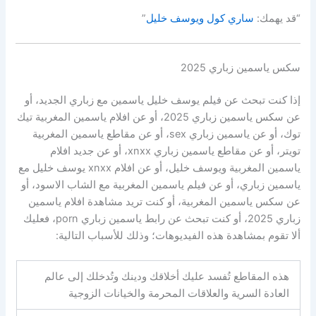
“قد يهمك:
ساري كول ويوسف خليل
”
سكس ياسمين زباري 2025
إذا كنت تبحث عن فيلم يوسف خليل ياسمين مع زباري الجديد، أو
عن سكس ياسمين زباري 2025، أو عن افلام ياسمين المغربية تيك
توك، أو عن ياسمين زباري sex، أو عن مقاطع ياسمين المغربية
تويتر، أو عن مقاطع ياسمين زباري xnxx، أو عن جديد افلام
ياسمين المغربية ويوسف خليل، أو عن افلام xnxx يوسف خليل مع
ياسمين زباري، أو عن فيلم ياسمين المغربية مع الشاب الاسود، أو
عن سكس ياسمين المغربية، أو كنت تريد مشاهدة افلام ياسمين
زباري 2025، أو كنت تبحث عن رابط ياسمين زباري porn، فعليك
ألا تقوم بمشاهدة هذه الفيديوهات؛ وذلك للأسباب التالية:
هذه المقاطع تُفسد عليك أخلاقك ودينك وتُدخلك إلى عالم
العادة السرية والعلاقات المحرمة والخيانات الزوجية