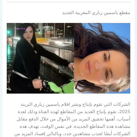
مقطع ياسمين زباري المغربية الجديد
الشركات التي تقوم بإنتاج ونشر افلام ياسمين زباري التريند
2025، تقوم بإنتاج العديد من المقاطع لهذه الفتاة وذلك لعدة
أسباب، أهمها تحقيق المزيد من الأموال من خلال الدفع مقابل
مشاهدة هذه المقاطع الجديدة. في نفس الوقت، تهدف هذه
الشركات أيضًا لجذب مشاهدين جدد، وبالتالي إفساد المزيد من