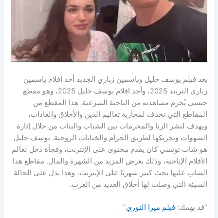
يعد فيلم يوسف خليل وياسمين زباري الجديد أحد افلام ياسمين
زباري التريند 2025، وأحد افلام يوسف خليل 2025، وهو مقطع
جنسي يُحرم مشاهدته من الناحية الشرعية. هذا المقطع من
المقاطع التي تخدف لمحاربة تعاليم الدين والأخلاق والعادات،
ويهدف لنشر الزنا والمحرمات بين الشباب والبنات من خلال إثارة
الشهوات وتحريكها لطريق الحرام والخيانات الزوجية. يوسف خليل
هو شاب تونسي كان يقدم محتوى على الإنترنت، وفجأة دخل لعالم
الأفلام الإباحية، وذلك بغرض المزيد من الشهرة والمال. مقاطع هذا
الشاب عليها بحث كبير شهريًا على الإنترنت، وهذا يدل على الحالة
السيئة التي وصلت لها أخلاق العديد من العرب.
“قد يهمك:
فيلم ميرا النوري
”