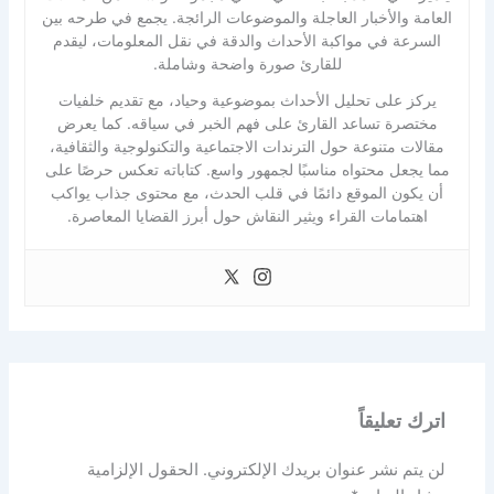
العامة والأخبار العاجلة والموضوعات الرائجة. يجمع في طرحه بين
السرعة في مواكبة الأحداث والدقة في نقل المعلومات، ليقدم
للقارئ صورة واضحة وشاملة.
يركز على تحليل الأحداث بموضوعية وحياد، مع تقديم خلفيات
مختصرة تساعد القارئ على فهم الخبر في سياقه. كما يعرض
مقالات متنوعة حول الترندات الاجتماعية والتكنولوجية والثقافية،
مما يجعل محتواه مناسبًا لجمهور واسع. كتاباته تعكس حرصًا على
أن يكون الموقع دائمًا في قلب الحدث، مع محتوى جذاب يواكب
اهتمامات القراء ويثير النقاش حول أبرز القضايا المعاصرة.
اترك تعليقاً
لن يتم نشر عنوان بريدك الإلكتروني.
الحقول الإلزامية