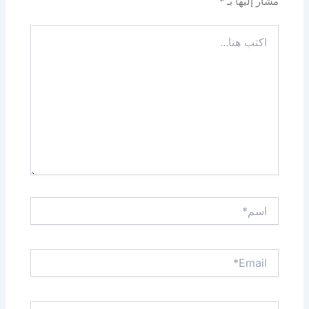
مشار إليها بـ
*
اكتب
هنا...
اسم*
Email*
الموقع