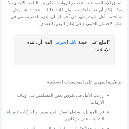
الفرق الإسلامية نتيجة تضخيم الروايات. لكن من الناحية الأخرى، لا
يمكن إنكار أن هناك أحاديث – وإن كانت قليلة – تتحدث عن رجل
صالح من أهل البيت يظهر في آخر الزمان. إذن، القضية تبقى في
إطار الاحتمال الديني لا في إطار اليقين العقدي.
“اطلع على: قصة
بابك الخرمي
الذي أراد هدم
الإسلام”
أثر فكرة المهدي على المجتمعات الإسلامية
زرعت الأمل في نفوس بعض المسلمين في أوقات
الأزمات.
في المقابل، استغلها بعض السياسيين والحركات لإضفاء
الشرعية على حركاتهم.
خلقت جدلاً فكريًا بين التيارات السنية والشيعية.