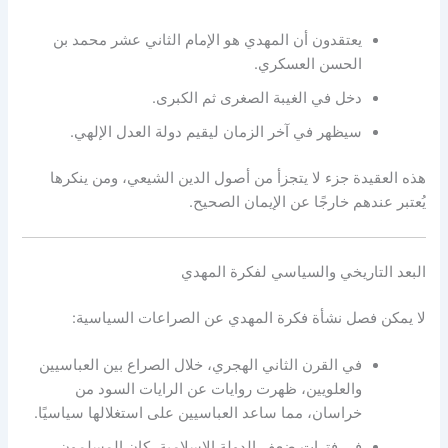
يعتقدون أن المهدي هو الإمام الثاني عشر محمد بن
الحسن العسكري.
دخل في الغيبة الصغرى ثم الكبرى.
سيظهر في آخر الزمان ليقيم دولة العدل الإلهي.
هذه العقيدة جزء لا يتجزأ من أصول الدين الشيعي، ومن ينكرها
يُعتبر عندهم خارجًا عن الإيمان الصحيح.
البعد التاريخي والسياسي لفكرة المهدي
لا يمكن فصل نشأة فكرة المهدي عن الصراعات السياسية:
في القرن الثاني الهجري، خلال الصراع بين العباسيين
والعلويين، ظهرت روايات عن الرايات السود من
خراسان، مما ساعد العباسيين على استغلالها سياسيًا.
في فترات ضعف الدولة الإسلامية، كان المسلمون