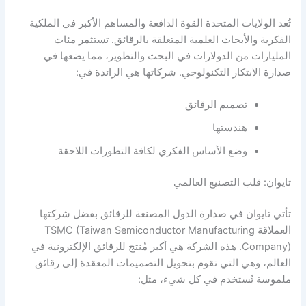
تُعد الولايات المتحدة القوة الدافعة والمساهم الأكبر في الملكية
الفكرية والأبحاث العلمية المتعلقة بالرقائق. تستثمر مئات
المليارات من الدولارات في البحث والتطوير، مما يضعها في
صدارة الابتكار التكنولوجي. شركاتها هي الرائدة في:
تصميم الرقائق
هندستها
وضع الأساس الفكري لكافة التطورات اللاحقة
تايوان: قلب التصنيع العالمي
تأتي تايوان في صدارة الدول المصنعة للرقائق بفضل شركتها
العملاقة TSMC (Taiwan Semiconductor Manufacturing
Company). هذه الشركة هي أكبر مُنتج للرقائق الإلكترونية في
العالم، وهي التي تقوم بتحويل التصميمات المعقدة إلى رقائق
ملموسة تُستخدم في كل شيء، مثل: