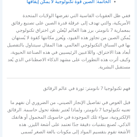
الخاتمة: الصين قوة تكنولوجية لا يمكن إيقافها
ففي ظل العقوبات القاسية التي تفرضها الولايات المتحدة
الأمريكية، والتي تهدف إلى عرقلة قدرة الصين على تصنيع رقائق
بمعمارية 7 نانومتر، برز هذا العالم ليُعلن عن اختراق تكنولوجي
يُمكن الصين من تجاوز هذه القيود، ويُعزز مكانتها كقوة لا يُستهان
بها في السباق التكنولوجي العالمي. هذا المقال سيتناول بالتفصيل
أبعاد هذا الاختراق، واللاعبين الرئيسيين في هذه الصناعة الحيوية،
وكيف أثرت هذه التطورات على مشهد الذكاء الاصطناعي الذي يُعد
مستقبل البشرية.
فهم تكنولوجيا 7 نانومتر: ثورة في عالم الرقائق
قبل الغوص في تفاصيل الإنجاز الصيني، من الضروري أن نفهم ما
تعنيه تكنولوجيا 7 نانومتر، ولماذا تُعتبر نقطة تحول حاسمة. الرقائق
الإلكترونية، سواء تلك الموجودة في حاسوبك المحمول أو هاتفك
الذكي، تُصنع بتقنيات دقيقة جدًا تعتمد على أشعة الليزر. هذه
الأشعة تقوم بتقسيم المواد إلى مكونات بالغة الصغر تُسمى