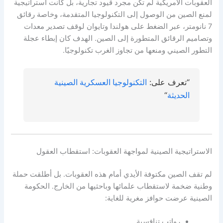
العقوبات الأمريكية لم تكن مجرد قيود تجارية، بل كانت استراتيجية
لمنع الصين من الوصول إلى التكنولوجيا المتقدمة، وخاصة رقائق
7 نانومتر، عبر الضغط على هولندا وتايوان لوقف تصدير معدات
وتصاميم الرقائق المتطورة إلى الصين. الهدف كان إبطاء عجلة
التطور الصيني ومنعها من تجاوز الغرب تكنولوجيًا.
“تعرف على:
التكنولوجيا العسكرية الصينية
الحديثة
“
الاستراتيجية الصينية لمواجهة العقوبات: استقطاب العقول
لم تقف الصين مكتوفة الأيدي أمام هذه العقوبات. بل أطلقت حملة
وطنية ضخمة لاستقطاب علمائها وباحثيها من الخارج. الحكومة
الصينية عرضت حوافز مغرية للغاية:
رواتب تنافسية