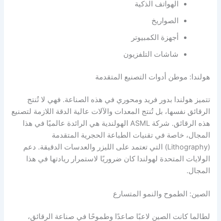
الهواتف الذكية
الصواريخ
أجهزة الكمبيوتر
شاشات التلفزيون
هولندا: موطن أدوات التصنيع المتقدمة
تتميز هولندا بدور فريد ومحوري في هذه الصناعة. فهي لا تُنتج
الرقائق نفسها، بل تُنتج المعدات والآلات عالية الدقة اللازمة لتصنيع
هذه الرقائق. شركة ASML الهولندية هي الرائدة عالميًا في هذا
المجال، خاصة في تقنيات الطباعة الحجرية المتقدمة
(Lithography) التي تعتمد على الليزر والعدسات الدقيقة. دعم
الولايات المتحدة لهولندا كان ضروريًا لاستمرار ريادتها في هذا
المجال.
الصين: الطموح والنمو المتسارع
لطالما كانت الصين لاعبًا صاعدًا وطموحًا في صناعة الرقائق،