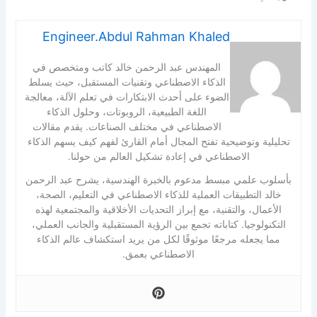
Engineer.Abdul Rahman Khaled
المهندس عبد الرحمن خالد كاتب ومتخصص في
الذكاء الاصطناعي وتقنيات المستقبل، حيث يسلط
الضوء على أحدث الابتكارات في تعلم الآلة، معالجة
اللغة الطبيعية، الروبوتات، وحلول الذكاء
الاصطناعي في مختلف الصناعات. يقدم مقالات
تحليلية وتوضيحية تفتح المجال أمام القارئ لفهم كيف يسهم الذكاء
الاصطناعي في إعادة تشكيل العالم من حولنا.
بأسلوب علمي مبسط مدعوم بالخبرة الهندسية، يشرح عبد الرحمن
خالد التطبيقات العملية للذكاء الاصطناعي في التعليم، الصحة،
الأعمال، والتقنية، مع إبراز التحديات الأخلاقية والمجتمعية لهذه
التكنولوجيا. كتاباته تجمع بين الرؤية المستقبلية والجانب العملي،
مما يجعله مرجعًا موثوقًا لكل من يريد استكشاف عالم الذكاء
الاصطناعي بعمق.