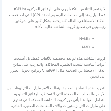
لا يقتصر التنافس التكنولوجي على الرقائق المركزية (CPUs)
فقط، بل يمتد إلى معالجات الرسوميات (GPUs) التي تُعد عصب
الذكاء الاصطناعي. العالم كله يعتمد بشكل كبير على شركتين
رئيسيتين في تصنيع كروت الشاشة عالية الأداء:
Nvidia
AMD
كروت الشاشة هذه لم تعد مخصصة للألعاب فقط، بل أصبحت
أدوات أساسية للبحث العلمي، المحاكاة، والتدريب على نماذج
الذكاء الاصطناعي الضخمة مثل ChatGPT وبرامج تحويل الصور
إلى فيديو.
لتدريب هذه النماذج الضخمة، يتطلب الأمر مليارات الترليونات من
الأوامر والمعالجات المعقدة التي لا تستطيع الرقائق التقليدية
التعامل معها. هنا يأتي دور كروت الشاشة العملاقة التي تحتوي
على مليارات الترانزستورات وآلاف المعالجات الصغيرة القادرة