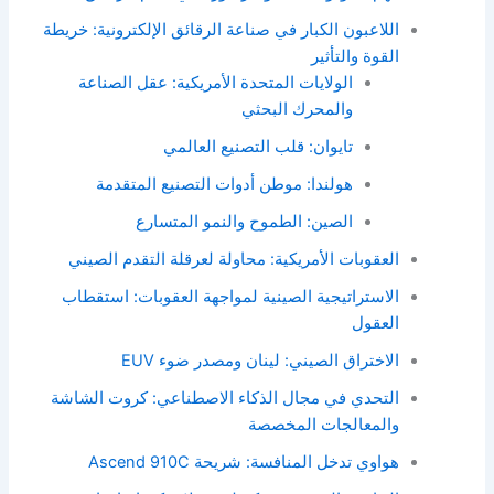
اللاعبون الكبار في صناعة الرقائق الإلكترونية: خريطة
القوة والتأثير
الولايات المتحدة الأمريكية: عقل الصناعة
والمحرك البحثي
تايوان: قلب التصنيع العالمي
هولندا: موطن أدوات التصنيع المتقدمة
الصين: الطموح والنمو المتسارع
العقوبات الأمريكية: محاولة لعرقلة التقدم الصيني
الاستراتيجية الصينية لمواجهة العقوبات: استقطاب
العقول
الاختراق الصيني: لينان ومصدر ضوء EUV
التحدي في مجال الذكاء الاصطناعي: كروت الشاشة
والمعالجات المخصصة
هواوي تدخل المنافسة: شريحة Ascend 910C