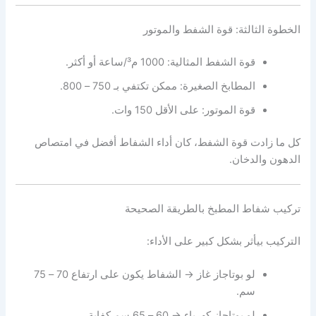
الخطوة الثالثة: قوة الشفط والموتور
قوة الشفط المثالية: 1000 م³/ساعة أو أكثر.
المطابخ الصغيرة: ممكن تكتفي بـ 750 – 800.
قوة الموتور: على الأقل 150 وات.
كل ما زادت قوة الشفط، كان أداء الشفاط أفضل في امتصاص
الدهون والدخان.
تركيب شفاط المطبخ بالطريقة الصحيحة
التركيب بيأثر بشكل كبير على الأداء:
لو بوتاجاز غاز → الشفاط يكون على ارتفاع 70 – 75
سم.
لو بوتاجاز كهرباء → 60 – 65 سم كفاية.