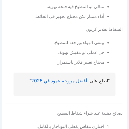
مثالي لو المطبخ فيه فتحة تهوية.
أداء ممتاز لكن محتاج تجهيز في الحائط.
الشفاط بفلاتر كربون
بينقي الهواء ويرجعه للمطبخ.
حل عملي لو مفيش تهوية.
محتاج تغيير فلاتر باستمرار.
“اطلع على:
أفضل مروحة عمود في 2025
“
نصائح ذهبية عند شراء شفاط المطبخ
اختاري مقاس يغطي البوتاجاز بالكامل.