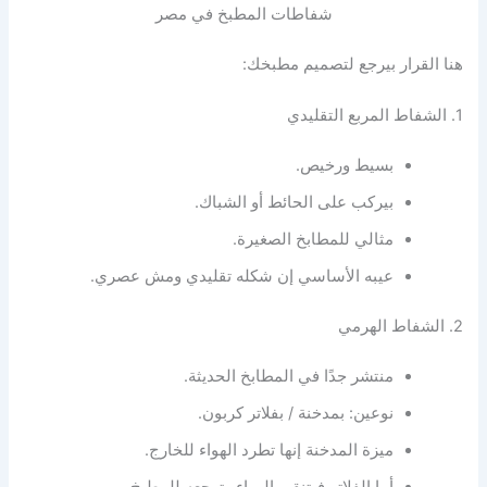
شفاطات المطبخ في مصر
هنا القرار بيرجع لتصميم مطبخك:
1. الشفاط المربع التقليدي
بسيط ورخيص.
بيركب على الحائط أو الشباك.
مثالي للمطابخ الصغيرة.
عيبه الأساسي إن شكله تقليدي ومش عصري.
2. الشفاط الهرمي
منتشر جدًا في المطابخ الحديثة.
نوعين: بمدخنة / بفلاتر كربون.
ميزة المدخنة إنها تطرد الهواء للخارج.
أما الفلاتر فبتنقي الهواء وترجعه للمطبخ.