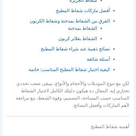
شفاط الجزيرة
أفضل ماركات شفاط المطبخ
الفرق بين الشفاط بمدخنة وشفاط الكربون
الشفاط بمدخنة
الشفاط بفلاتر كربون
نصائح ذهبية عند شراء شفاط المطبخ
أسئلة شائعة
كيفية اختيار شفاط المطبخ المناسب: خاتمة
لكن مع تنوع الموديلات والأحجام والأنواع، بيبقى صعب تحددي
تختاري إيه. المقال ده هيكون دليلك الكامل لاختيار الشفاط
المناسب حسب المساحة، التصميم، وقوة الشفط، مع مراجعة
لأهم الماركات وأفضل النصائح.
أهمية شفاط المطبخ