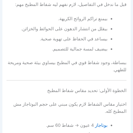
قبل ما ندخل في التفاصيل، لازم نفهم ليه شفاط المطبخ مهم:
بيمنع تراكم الروائح الكريهة.
بيقلل من انتشار الدهون على الحوائط والخزائن.
بيساعد في الحفاظ على تهوية صحية.
بيضيف لمسة جمالية للتصميم.
ببساطة، وجود شفاط قوي في المطبخ بيساوي بيئة صحية ومريحة
للطهي.
الخطوة الأولى: تحديد مقاس شفاط المطبخ
اختيار مقاس الشفاط لازم يكون مبني على حجم البوتاجاز مش
المطبخ كله.
بوتاجاز
4 عيون → شفاط 60 سم.