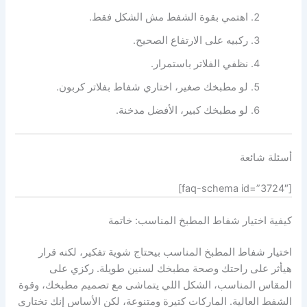
اهتمي بقوة الشفط مش الشكل فقط.
ركبيه على الارتفاع الصحيح.
نظفي الفلاتر باستمرار.
لو مطبخك صغير، اختاري شفاط بفلاتر كربون.
لو مطبخك كبير، الأفضل مدخنة.
أسئلة شائعة
[faq-schema id=”3724″]
كيفية اختيار شفاط المطبخ المناسب: خاتمة
اختيار شفاط المطبخ المناسب بيحتاج شوية تفكير، لكنه قرار
هيأثر على راحتك وصحة مطبخك لسنين طويلة. ركزي على
المقاس المناسب، الشكل اللي يتماشى مع تصميم مطبخك، وقوة
الشفط العالية. الماركات كتيرة ومتنوعة، لكن الأساس إنك تختاري