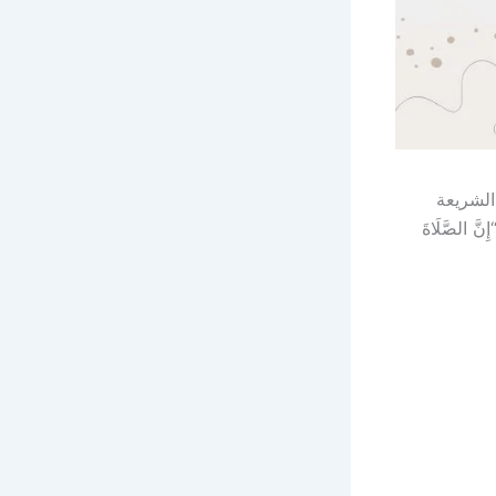
الشريعة
الصَّلَاةَ