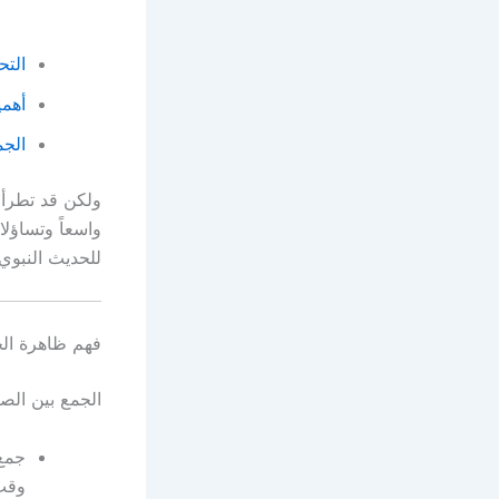
التح
أهمي
الجم
ولكن قد تطرأ ب
واسعاً وتساؤل
للحديث النبوي
فهم ظاهرة الجم
الجمع بين الص
جمع 
وقت