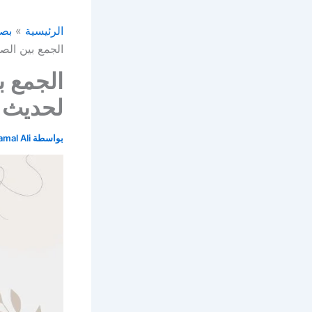
الرئيسية
بصا
الجمع بين الص
الجمع ب
لحديث 
بواسطة
amal Ali