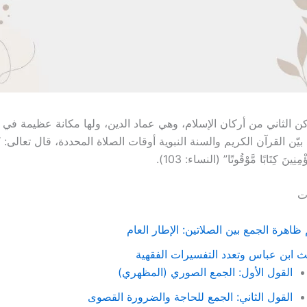
ركن الثاني من أركان الإسلام، وهي عماد الدين، ولها مكانة عظيمة في 
بيّن القرآن الكريم والسنة النبوية أوقات الصلاة المحددة، قال تعالى: “إِنَّ 
ِنِينَ كِتَابًا مَّوْقُوتًا” (النساء: 103).
ات
ظاهرة الجمع بين الصلاتين: الإطار العام
 ابن عباس وتعدد التفسيرات الفقهية
القول الأول: الجمع الصوري (المظهري)
القول الثاني: الجمع للحاجة والضرورة القصوى