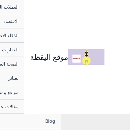
خطي
العملات ا
لى
لمحتوى
الاقتصاد
الذكاء ال
العقارات
موقع اليقظة
الصحة الع
بصائر
مواقع ومت
مقالات عا
Blog