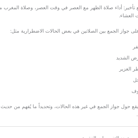
تأخير: أداء صلاة الظهر مع العصر في وقت العصر، وصلاة المغرب م
 العشاء.
على جواز الجمع بين الصلاتين في بعض الحالات الاضطرارية مثل:
فر
رض الشديد
ر الغزير
حل
وف
قع حول جواز الجمع في غير هذه الحالات، وتحديداً ما يُفهم من حديث
 وتعدد التفسيرات الفقهية