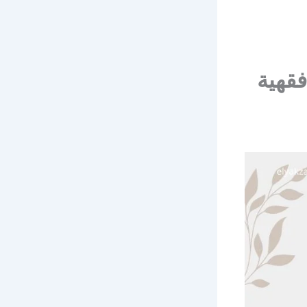
فقهية