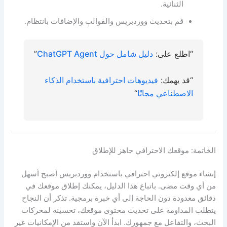
الثنائية.
قم بتحديث ووردبريس والقوالب والإضافات بانتظام.
“اطلع على:
دليل شامل حول ChatGPT Agent
”
“قد يهمك:
فيديوهات احترافية باستخدام الذكاء
الاصطناعي مجانًا
“
الخاتمة: موقعك الاحترافي جاهز للإطلاق
إنشاء موقع إلكتروني احترافي باستخدام ووردبريس أصبح أسهل
من أي وقت مضى. باتباع هذا الدليل، يمكنك إطلاق موقعك في
دقائق معدودة دون الحاجة إلى أي خبرة برمجية. تذكر أن النجاح
يتطلب المداومة على تحديث محتوى موقعك، تحسينه لمحركات
البحث، والتفاعل مع جمهورك. ابدأ الآن واستفد من الإمكانيات غير