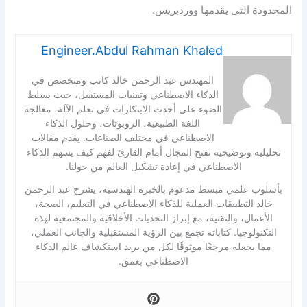
المحدودة التي يقدمها ووردبريس.
Engineer.Abdul Rahman Khaled
المهندس عبد الرحمن خالد كاتب ومتخصص في
الذكاء الاصطناعي وتقنيات المستقبل، حيث يسلط
الضوء على أحدث الابتكارات في تعلم الآلة، معالجة
اللغة الطبيعية، الروبوتات، وحلول الذكاء
الاصطناعي في مختلف الصناعات. يقدم مقالات
تحليلية وتوضيحية تفتح المجال أمام القارئ لفهم كيف يسهم الذكاء
الاصطناعي في إعادة تشكيل العالم من حولنا.
بأسلوب علمي مبسط مدعوم بالخبرة الهندسية، يشرح عبد الرحمن
خالد التطبيقات العملية للذكاء الاصطناعي في التعليم، الصحة،
الأعمال، والتقنية، مع إبراز التحديات الأخلاقية والمجتمعية لهذه
التكنولوجيا. كتاباته تجمع بين الرؤية المستقبلية والجانب العملي،
مما يجعله مرجعًا موثوقًا لكل من يريد استكشاف عالم الذكاء
الاصطناعي بعمق.