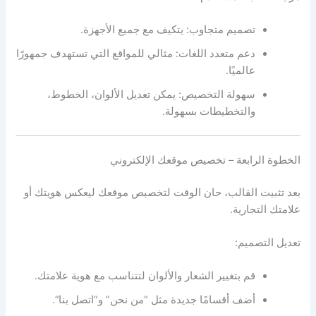
تصميم متجاوب: يتكيف مع جميع الأجهزة.
دعم متعدد اللغات: مثالي للمواقع التي تستهدف جمهورًا
عالميًا.
سهولة التخصيص: يمكن تعديل الألوان، الخطوط،
والتخطيطات بسهولة.
الخطوة الرابعة – تخصيص موقعك الإلكتروني
بعد تثبيت القالب، حان الوقت لتخصيص موقعك ليعكس هويتك أو
علامتك التجارية.
تعديل التصميم:
قم بتغيير الشعار والألوان لتتناسب مع هوية علامتك.
أضف أقسامًا جديدة مثل “من نحن” و”اتصل بنا”.