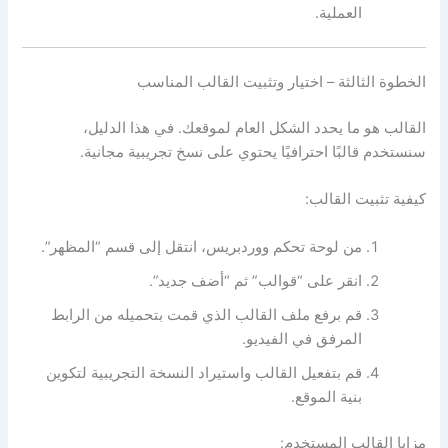
العملية.
الخطوة الثالثة – اختيار وتثبيت القالب المناسب
القالب هو ما يحدد الشكل العام لموقعك. في هذا الدليل،
سنستخدم قالبًا احترافيًا يحتوي على نسخ تجريبية مجانية.
كيفية تثبيت القالب:
من لوحة تحكم ووردبريس، انتقل إلى قسم “المظهر”.
انقر على “قوالب” ثم “أضف جديد”.
قم برفع ملف القالب الذي قمت بتحميله من الرابط
المرفق في الفيديو.
قم بتفعيل القالب واستيراد النسخة التجريبية لتكوين
بنية الموقع.
مزايا القالب المستخدم: