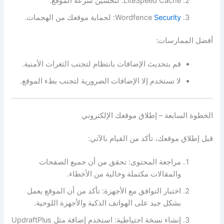
LiteSpeed Cache: لتحسين سرعة الموقع.
Security
Wordfence
: لحماية موقعك من الهجمات.
أفضل الممارسات:
قم بتحديث الإضافات بانتظام لتجنب الثغرات الأمنية.
لا تستخدم إلا الإضافات الضرورية لتجنب بطء الموقع.
الخطوة السابعة – إطلاق موقعك الإلكتروني
قبل إطلاق موقعك، تأكد من القيام بالآتي:
مراجعة المحتوى: تحقق من أن جميع الصفحات
والمقالات مكتملة وخالية من الأخطاء.
اختبار التوافق مع الأجهزة: تأكد من أن الموقع يعمل
بشكل جيد على الهواتف الذكية والأجهزة اللوحية.
إنشاء نسخة احتياطية: استخدم إضافة مثل UpdraftPlus