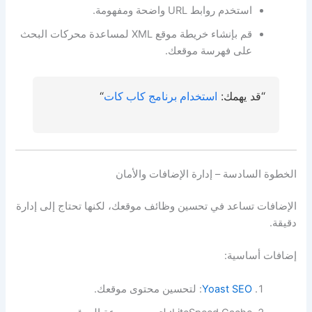
استخدم روابط URL واضحة ومفهومة.
قم بإنشاء خريطة موقع XML لمساعدة محركات البحث
على فهرسة موقعك.
“قد يهمك:
استخدام برنامج كاب كات
“
الخطوة السادسة – إدارة الإضافات والأمان
الإضافات تساعد في تحسين وظائف موقعك، لكنها تحتاج إلى إدارة
دقيقة.
إضافات أساسية:
Yoast SEO
: لتحسين محتوى موقعك.