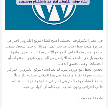
في عصر التكنولوجيا الحديثة، أصبح إنشاء موقع إلكتروني احترافي
ضرورة ملحة سواء كنت صاحب عمل، مدونًا، أو حتى شخصًا يسعى
لإطلاق مشروعه الخاص. المواقع الإلكترونية ليست مجرد واجهة
رقمية بل هي أداة فعالة للتواصل مع الجمهور، عرض المنتجات أو
الخدمات، وحتى تحقيق الدخل.
لحسن الحظ، مع ووردبريس، لم يعد إنشاء موقع إلكتروني احترافي
يتطلب معرفة تقنية متقدمة. في هذا المقال، سنقدم لك دليلًا
شاملًا لإنشاء موقع إلكتروني احترافي خطوة بخطوة، باستخدام
قالب احترافي ودون الحاجة إلى كتابة أي أكواد برمجية.
قائمة المحتويات