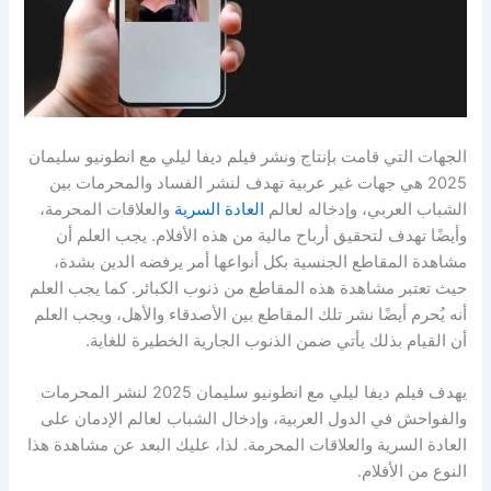
الجهات التي قامت بإنتاج ونشر فيلم ديفا ليلي مع انطونيو سليمان
2025 هي جهات غير عربية تهدف لنشر الفساد والمحرمات بين
الشباب العربي، وإدخاله لعالم
العادة السرية
والعلاقات المحرمة،
وأيضًا تهدف لتحقيق أرباح مالية من هذه الأفلام. يجب العلم أن
مشاهدة المقاطع الجنسية بكل أنواعها أمر يرفضه الدين بشدة،
حيث تعتبر مشاهدة هذه المقاطع من ذنوب الكبائر. كما يجب العلم
أنه يُحرم أيضًا نشر تلك المقاطع بين الأصدقاء والأهل، ويجب العلم
أن القيام بذلك يأتي ضمن الذنوب الجارية الخطيرة للغاية.
يهدف فيلم ديفا ليلي مع انطونيو سليمان 2025 لنشر المحرمات
والفواحش في الدول العربية، وإدخال الشباب لعالم الإدمان على
العادة السرية والعلاقات المحرمة. لذا، عليك البعد عن مشاهدة هذا
النوع من الأفلام.