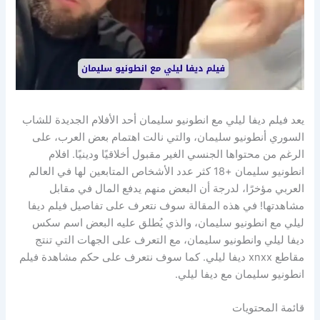
يعد فيلم ديفا ليلي مع انطونيو سليمان أحد الأفلام الجديدة للشاب
السوري أنطونيو سليمان، والتي نالت اهتمام بعض العرب، على
الرغم من محتواها الجنسي الغير مقبول أخلاقيًا ودينيًا. افلام
انطونيو سليمان +18 كثر عدد الأشخاص المتابعين لها في العالم
العربي مؤخرًا، لدرجة أن البعض منهم يدفع المال في مقابل
مشاهدتها! في هذه المقالة سوف نتعرف على تفاصيل فيلم ديفا
ليلي مع انطونيو سليمان، والذي يُطلق عليه البعض اسم سكس
ديفا ليلي وانطونيو سليمان، مع التعرف على الجهات التي تنتج
مقاطع xnxx ديفا ليلي. كما سوف نتعرف على حكم مشاهدة فيلم
انطونيو سليمان مع ديفا ليلي.
قائمة المحتويات