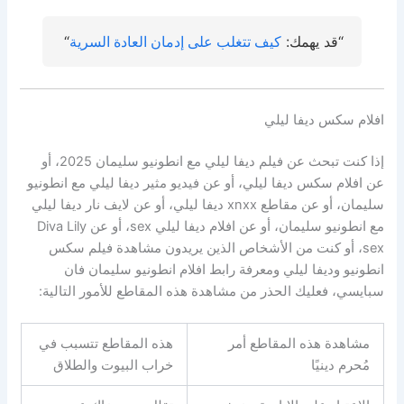
“قد يهمك:
كيف تتغلب على إدمان العادة السرية
“
افلام سكس ديفا ليلي
إذا كنت تبحث عن فيلم ديفا ليلي مع انطونيو سليمان 2025، أو
عن افلام سكس ديفا ليلي، أو عن فيديو مثير ديفا ليلي مع انطونيو
سليمان، أو عن مقاطع xnxx ديفا ليلي، أو عن لايف نار ديفا ليلي
مع انطونيو سليمان، أو عن افلام ديفا ليلي sex، أو عن Diva Lily
sex، أو كنت من الأشخاص الذين يريدون مشاهدة فيلم سكس
انطونيو وديفا ليلي ومعرفة رابط افلام انطونيو سليمان فان
سبايسي، فعليك الحذر من مشاهدة هذه المقاطع للأمور التالية:
مشاهدة هذه المقاطع أمر
هذه المقاطع تتسبب في
مُحرم دينيًا
خراب البيوت والطلاق