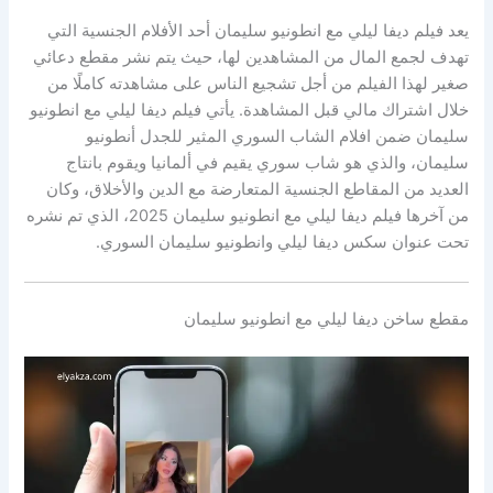
يعد فيلم ديفا ليلي مع انطونيو سليمان أحد الأفلام الجنسية التي
تهدف لجمع المال من المشاهدين لها، حيث يتم نشر مقطع دعائي
صغير لهذا الفيلم من أجل تشجيع الناس على مشاهدته كاملًا من
خلال اشتراك مالي قبل المشاهدة. يأتي فيلم ديفا ليلي مع انطونيو
سليمان ضمن افلام الشاب السوري المثير للجدل أنطونيو
سليمان، والذي هو شاب سوري يقيم في ألمانيا ويقوم بانتاج
العديد من المقاطع الجنسية المتعارضة مع الدين والأخلاق، وكان
من آخرها فيلم ديفا ليلي مع انطونيو سليمان 2025، الذي تم نشره
تحت عنوان سكس ديفا ليلي وانطونيو سليمان السوري.
مقطع ساخن ديفا ليلي مع انطونيو سليمان