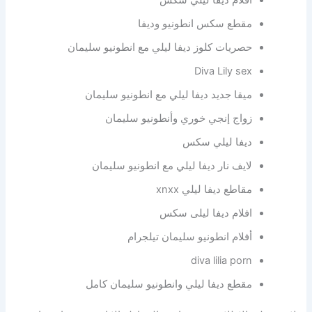
مقطع سكس انطونيو وديفا
حصريات كلوز ديفا ليلي مع انطونيو سليمان
Diva Lily sex
ميقا جديد ديفا ليلي مع انطونيو سليمان
زواج إنجي خوري وأنطونيو سليمان
ديفا ليلي سكس
لايف نار ديفا ليلي مع انطونيو سليمان
مقاطع ديفا ليلي xnxx
افلام ديفا ليلى سكس
أفلام انطونيو سليمان تيلجرام
diva lilia porn
مقطع ديفا ليلي وانطونيو سليمان كامل