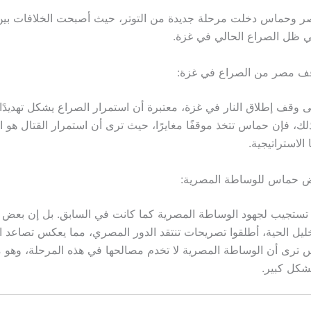
مصر وحماس دخلت مرحلة جديدة من التوتر، حيث أصبحت الخلافات بين
ي ظل الصراع الحالي في غزة.
ف مصر من الصراع في غزة:
وقف إطلاق النار في غزة، معتبرة أن استمرار الصراع يشكل تهديدًا مب
لك، فإن حماس تتخذ موقفًا مغايرًا، حيث ترى أن استمرار القتال هو ا
الاستراتيجية.
 حماس للوساطة المصرية:
تستجيب لجهود الوساطة المصرية كما كانت في السابق. بل إن بعض 
ليل الحية، أطلقوا تصريحات تنتقد الدور المصري، مما يعكس تصاعد ال
س ترى أن الوساطة المصرية لا تخدم مصالحها في هذه المرحلة، وهو م
بشكل كبير.