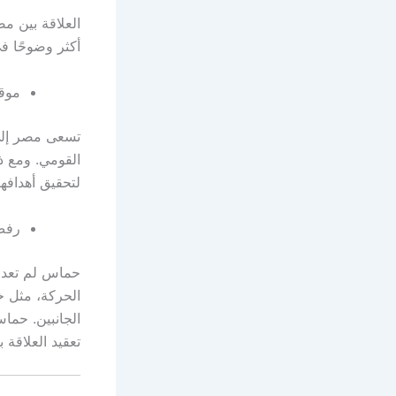
العلاقة بين 
أكثر وضوحًا ف
موق
تسعى مصر إلى 
القومي. ومع ذ
لتحقيق أهدافها 
رفض
حماس لم تعد 
الحركة، مثل خ
الجانبين. حما
تعقيد العلاقة 