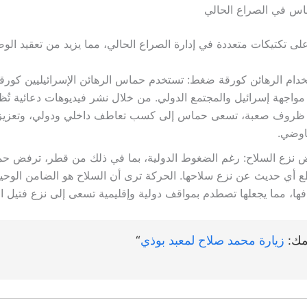
اس في الصراع الحالي
ى تكتيكات متعددة في إدارة الصراع الحالي، مما يزيد من تعقيد الوضع
دام الرهائن كورقة ضغط: تستخدم حماس الرهائن الإسرائيليين كور
واجهة إسرائيل والمجتمع الدولي. من خلال نشر فيديوهات دعائية تُظه
ظروف صعبة، تسعى حماس إلى كسب تعاطف داخلي ودولي، وتعزيز 
اوضي.
 نزع السلاح: رغم الضغوط الدولية، بما في ذلك من قطر، ترفض 
 أي حديث عن نزع سلاحها. الحركة ترى أن السلاح هو الضامن الوحي
فها، مما يجعلها تصطدم بمواقف دولية وإقليمية تسعى إلى نزع فتيل ال
مك:
زيارة محمد صلاح لمعبد بوذي
“