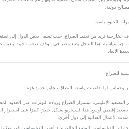
صالح دولية.
ثيرات الجيوسياسية:
ف الخارجية تزيد من تعقيد الصراع، حيث تسعى بعض الدول إلى استغ
 جيوسياسية. هذا التدخل يضع مصر في موقف صعب، حيث يتعين عليه
ددة الأبعاد.
ليمية للصراع
ر وحماس لها تداعيات واسعة النطاق تتجاوز حدود غزة.
التصعيد الإقليمي: استمرار الصراع وزيادة التوترات على الحدود الم
تصعيد إقليمي أوسع. هذا السيناريو يشكل خطرًا كبيرًا على استقرار ا
امتدت الأعمال العدائية إلى دول أخرى.
جة إلى الدبلوماسية: الوضع الحالي يبرز أهمية الدبلوماسية في تهدئة 