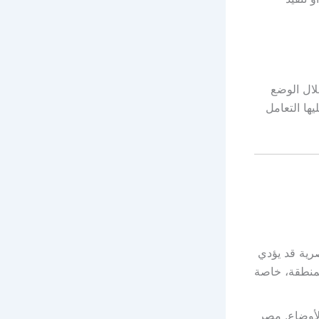
لال الوضع
ا التعامل
صرية قد يؤدي
لمنطقة، خاصة
الأوضاع. مصر