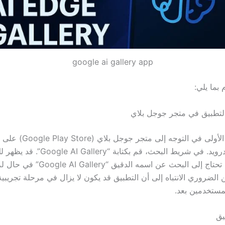
google ai gallery app
 بما يلي:
تتمثل الخطوة الأولى في التوجه إل
يعمل بنظام أندرويد. في شريط البحث، قم بكتابة “y
مباشرة، أو قد تحتاج إلى البحث عن اسمه الدق
الضروري الانتباه إلى أن التطبيق قد يكون لا يزال في مرحلة تجريبية 
مستخدمين بعد.