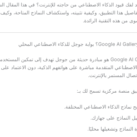
لفك قيود الذكاء الاصطناعي من حاجته للإنترنت؟ في هذا المقال ال
يل هذا التطبيق، وكيفية تثبيته، واستكشاف النماذج المتاحة، وكيف
وى من هذه التقنية الرائدة.
تطبيق Google AI Gallery هو مبادرة حديثة من جوجل تهدف إلى تمكين المس
الاصطناعي المتقدمة مباشرة على هواتفهم الذكية، دون الاعتماد على 
اتصال المستمر بالإنترنت.
بيق منصة مركزية تسمح لك بـ:
 نماذج الذكاء الاصطناعي المختلفة.
ل النماذج على جهازك.
ة النماذج وتشغيلها محليًا.