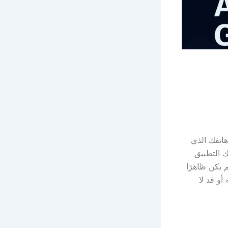
ى متجر جوجل بلاي (Google Play Store) على هاتفك الذي
Google AI Galler”. قد يظهر لك التطبيق
يق “Google AI Gallery” في حال لم يكن ظاهرًا
أو قد لا