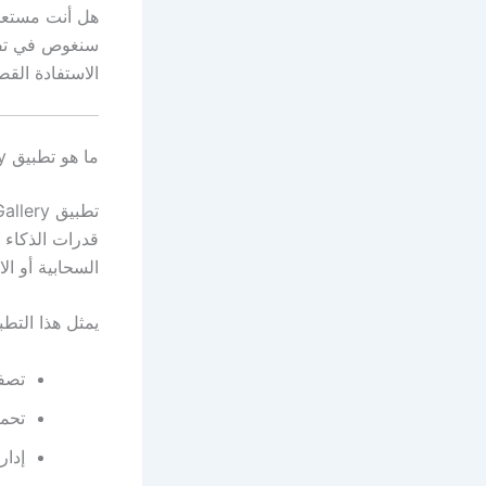
هل أنت مستعد 
سنغوص في تفاص
الاستفادة القص
ما هو تطبيق Google AI Gallery؟ بوابة جوجل للذكاء الاصطناعي المحلي
قدرات الذكاء 
السحابية أو ال
يمثل هذا التط
تصفح
تحمي
إدار