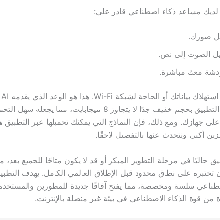
لديك مساعد ذكاء اصطناعي قادر على:
يل صورك.
يل الصوت إلى نص.
ردشة معك مباشرة.
وكل ذلك دون استهلاك ب
Gallery. يأتي التطبيق بحجم خفيف جدًا لا يتجاوز 8 ميجابايت، مما ي
لى جهازك. ومع ذلك، فإن النماذج التي يمكنك تحميلها عبر التطبيق ه
ن أكبر، ونتحدث عنها بالتفصيل لاحقًا.
بيق حاليًا في مرحلة التطوير المبكر أو قد لا يكون متاحًا للجميع بعد، م
تختبره على نطاق محدود قبل الإطلاق العالمي الكامل. يهدف التطبيق
صطناعي سلسة ومخصصة، مما يفتح آفاقًا جديدة للمطورين والمستخد
 من قوة الذكاء الاصطناعي في بيئة غير متصلة بالإنترنت.