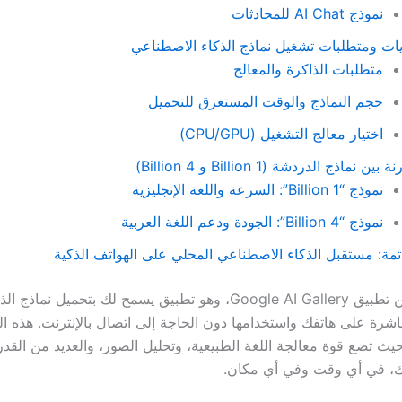
نموذج AI Chat للمحادثات
ات ومتطلبات تشغيل نماذج الذكاء الاصطناعي
متطلبات الذاكرة والمعالج
حجم النماذج والوقت المستغرق للتحميل
اختيار معالج التشغيل (CPU/GPU)
بين نماذج الدردشة (1 Billion و 4 Billion)
نموذج “1 Billion”: السرعة واللغة الإنجليزية
نموذج “4 Billion”: الجودة ودعم اللغة العربية
تمة: مستقبل الذكاء الاصطناعي المحلي على الهواتف الذكية
نحن نتحدث عن تطبيق Google AI Gallery، وهو تطبيق يسمح لك بتحميل نماذج ا
شرة على هاتفك واستخدامها دون الحاجة إلى اتصال بالإنترنت. هذه ا
حيث تضع قوة معالجة اللغة الطبيعية، وتحليل الصور، والعديد من القد
ك، في أي وقت وفي أي مكان.