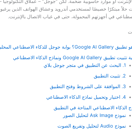
 بالإنترنت أو موارد حاسوبية ضخمة. لكن “جوجل” – عملاق التكنولوجيا 
 حلاً مبتكرًا خصيصًا لمستخدمي أندرويد وعشاق الهواتف الذين يرغب
اصطناعي في أجهزتهم المحمولة، حتى في غياب الاتصال بالإنترنت.
ات
Google AI G؟ بوابة جوجل للذكاء الاصطناعي المحلي
 تطبيق Google AI Gallery ونماذج الذكاء الاصطناعي
1. البحث عن التطبيق في متجر جوجل بلاي
2. تثبيت التطبيق
3. الموافقة على الشروط وفتح التطبيق
4. اختيار وتحميل نماذج الذكاء الاصطناعي
ج الذكاء الاصطناعي المتاحة في التطبيق
نموذج Ask Image لتحليل الصور
نموذج Audio لتحليل وتفريغ الصوت