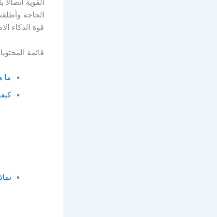
القوية اتصالاً
الحاجة وأطلقت
قوة الذكاء ال
قائمة المحتوي
ما هو تطبيق allery
كيفية تثبيت
نماذ