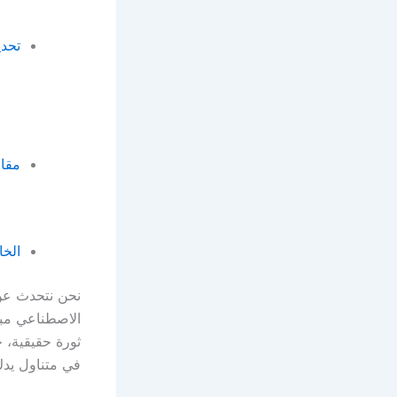
تحدي
مقارنة 
الخا
الاصطناعي مبا
ثورة حقيقية، 
في متناول يد