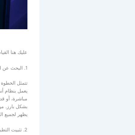
عليك هنا القيام
1. البحث عن التطبيق في متجر جوجل بلاي
بشكل بارز. من 
يظهر لجميع ال
2. تثبيت التطبيق