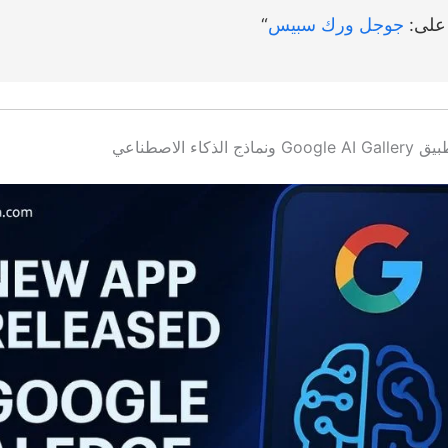
على:
جوجل ورك سبيس
“
الذكاء الاصطناعي