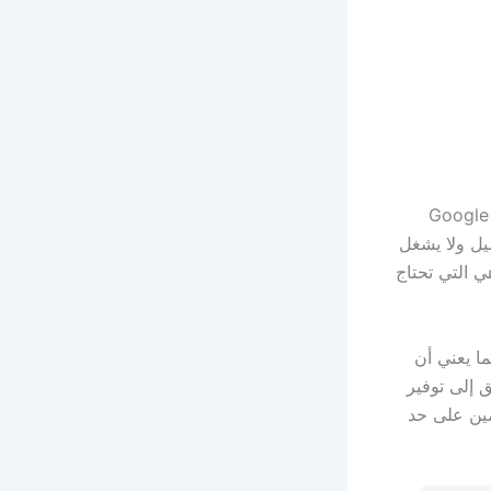
ياناتك أو الحاجة لشبكة Wi-Fi. هذا هو الوعد الذي يقدمه Google AI
جعله سهل التحميل ولا يشغل
ي التي تحتاج
ما يعني أن
 إلى توفير
مين على حد