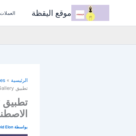
خطي
موقع اليقظة
لى
العملات
لمحتوى
الرئيسية
ces
تطبيق Google AI Gallery: قوة الذكاء الاصطناعي بلا إنترنت على هاتفك
الاصطنا
بواسطة
id Elon