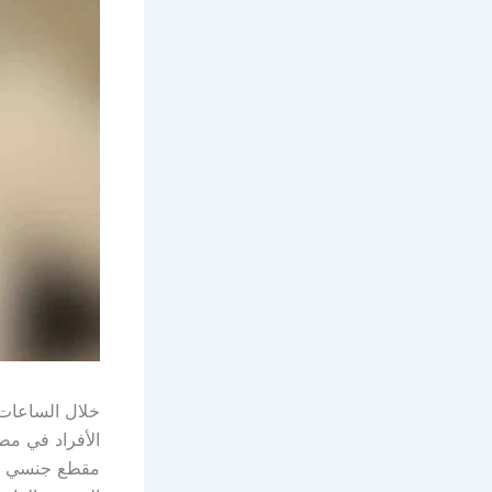
خلال الساعات 
الأفراد في مص
مقطع جنسي فا