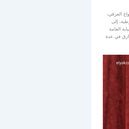
اج العرفي،
طية، إلى
ابة العامة
رازق في عدة