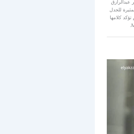
عبدالرازق
مثيرة للجدل
تؤكد كلامها