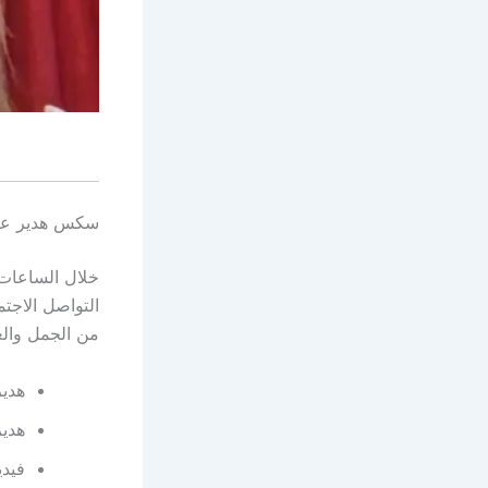
سكس هدير عبد 
خلال الساعات
التواصل الاجتم
من الجمل والعن
هدير
هدير
فيدي