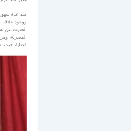
منذ عدة شهور 
ووجود علاقة حب
الحديث عن تسري
المصرية، ومن ا
قضايا، حيث تس