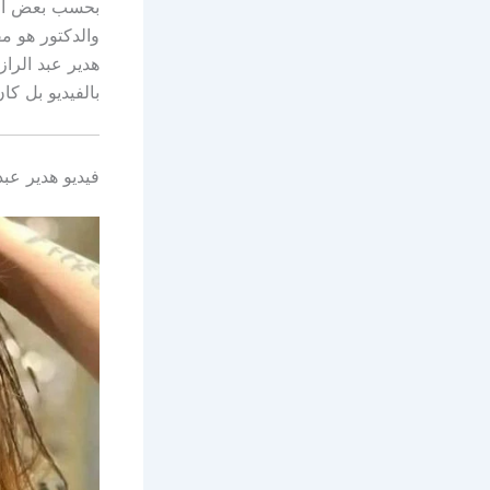
بحسب بعض الص
والدكتور هو م
هدير عبد الرا
بالفيديو بل كا
فيديو هدير عب