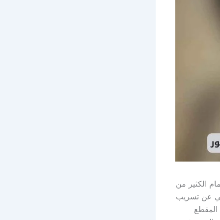
ام الكثير من
عي عن تسريب
المقطع