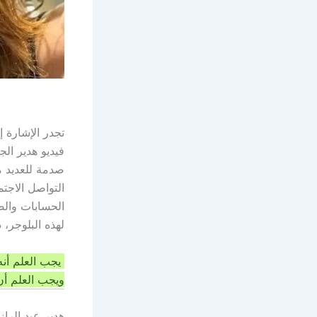
تجدر الإشارة 
فيديو هدير ال
صدمة للعديد م
التواصل الاجت
الحسابات وال
لهذه البلوجر، 
يجب العلم أنه
ويجب العلم أن
هدير عبد الراز