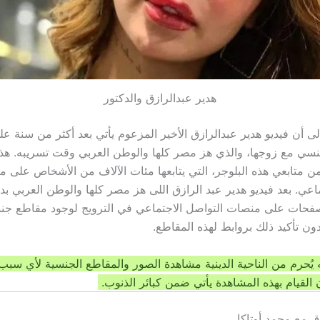
هدير عبدالرازق والدكتور
إلى أن
فيديو هدير عبدالرازق الأخير
المزعوم يأتي بعد أكثر من سنة ع
جنسي مع زوجها، والذي هز مصر كلها والوطن العربي وقت تسريبه. هذ
ن متابعي هذه البلوجر، التي يتابعها مئات الآلاف من الأشخاص على 
ماعي. بعد فيديو هدير عبد الرازق اللى هز مصر كلها والوطن العربي ب
صفحات على منصات التواصل الاجتماعي في الترويج لوجود مقاطع جن
دون تأكيد ذلك بروابط لهذه المقاطع.
 يُحرم من الناحية الدينية مشاهدة الصور والمقاطع الجنسية لأي سبب
 القيام بهذه المشاهدة يأتي ضمن كبائر الذنوب.
ق مع محمد أوتاكا