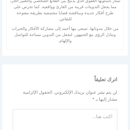
تمتاز بأسلوبها العفوي الذي يدمج بين الطابع الشخصي والتعبير الحر،
مما يجعل التدوينات قريبة من القارئ وواقعية. كما تحرص على
طرح أفكار جديدة ومناقشة قضايا مجتمعية بطريقة مفتوحة
للنقاش.
من خلال مدوناتها، تسعى مها أحمد إلى مشاركة الأفكار والخبرات
وتبادل الرؤى مع الجمهور، لتجعل من التدوين مساحة للتواصل
والإلهام.
اترك تعليقاً
لن يتم نشر عنوان بريدك الإلكتروني.
الحقول الإلزامية
مشار إليها بـ
*
اكتب
هنا...