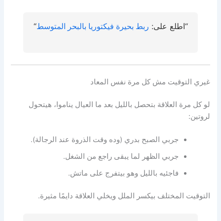
“اطلع على:
ربط بحيرة فيكتوريا بالبحر المتوسط
“
غيري التوقيت مش كل مرة نفس المعاد
لو كل مرة العلاقة بتحصل بالليل بعد ما العيال يناموا، هيتحول
لروتين:
جربي الصبح بدري (وده وقت الذروة عند الرجالة).
جربي الظهر لما يبقى راجع من الشغل.
فاجئيه بالليل وهو بيتفرج على ماتش.
التوقيت المختلف بيكسر الملل ويخلي العلاقة دايمًا مثيرة.