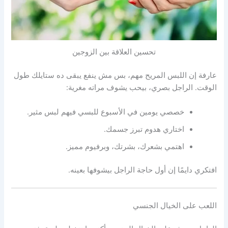
تحسين العلاقة بين الزوجين
عارفة إن اللبس المريح مهم، بس مش ينفع يبقى ده ستايلك طول
الوقت. الراجل بصري، بيحب يشوف مراته مغرية:
خصصي يومين في الأسبوع للبسي فيهم لبس مثير.
اختاري هدوم تبرز جسمك.
اهتمي بشعرك، بشرتك، وبرفيوم مميز.
افتكري دايمًا إن أول حاجة الراجل بيشوفها بعينه.
اللعب على الخيال الجنسي