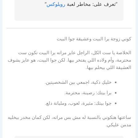
“تعرف على: مخاطر لعبة
روبلوكس
“
كوني زوجة برا البيت وعشيقة جوا البيت
الخلاصة يا ست الكل، الراجل عايز مراته برا البيت تكون ست
محترمة، وأم ولاده اللي يفتخر بيها. لكن جوا البيت، هو عايز يشوف
العشيقة اللي بيحلم بيها.
خليكِ ذكية، اجمعي بين الشخصيتين.
برا بيتك: رصينة، محترمة.
جوا بيتك: مثيرة، لعوب، ومليانة دلع.
ساعتها هتكوني بالنسبة له مش بس مراته، لكن كمان مخدر بيخليه
مدمن عليكي.