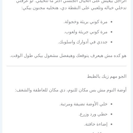
الراجل بيعيش على الخيال الجنسي أكتر ما تتخيلي. لو عرفتي
تدخلي خياله وتلعبي على النقطة دي، هتخليه مجنون بيكي:
مرة كوني بريئة وخجولة.
مرة كوني جريئة ولعوب.
جددي في أدوارك واسلوبك.
هو كده مش هيعرف يتوقعك وهيفضل مشغول بيكي طول الوقت.
الجو مهم زيك بالظبط
أوضة النوم مش بس مكان للنوم، دي مكان للعاطفة والشغف:
خلي الأوضة نضيفة ومرتبة.
حطي ورد وزرع.
إضاءة خافتة.