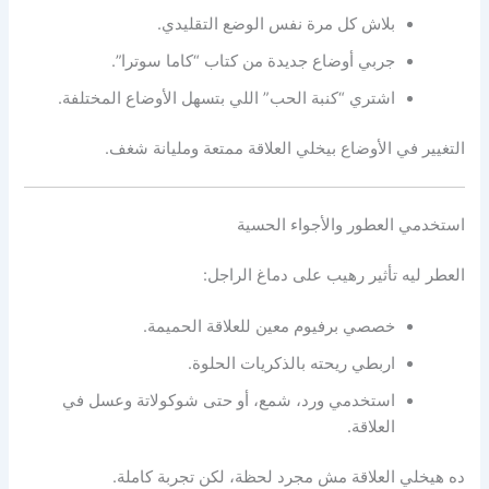
بلاش كل مرة نفس الوضع التقليدي.
جربي أوضاع جديدة من كتاب “كاما سوترا”.
اشتري “كنبة الحب” اللي بتسهل الأوضاع المختلفة.
التغيير في الأوضاع بيخلي العلاقة ممتعة ومليانة شغف.
استخدمي العطور والأجواء الحسية
العطر ليه تأثير رهيب على دماغ الراجل:
خصصي برفيوم معين للعلاقة الحميمة.
اربطي ريحته بالذكريات الحلوة.
استخدمي ورد، شمع، أو حتى شوكولاتة وعسل في
العلاقة.
ده هيخلي العلاقة مش مجرد لحظة، لكن تجربة كاملة.