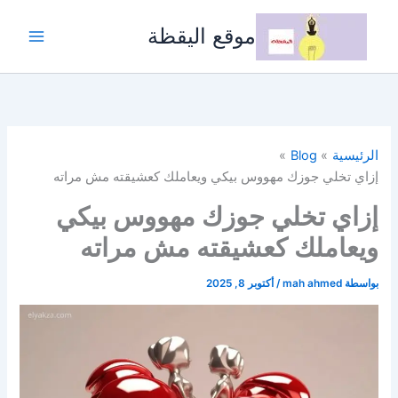
خطي
لى
موقع اليقظة
لمحتوى
الرئيسية
Blog
إزاي تخلي جوزك مهووس بيكي ويعاملك كعشيقته مش مراته
إزاي تخلي جوزك مهووس بيكي
ويعاملك كعشيقته مش مراته
بواسطة
mah ahmed
/
أكتوبر 8, 2025