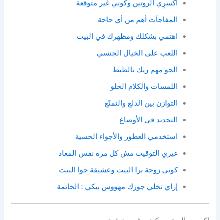
اكسرِي الروتين وكوني غير متوقعة
المفاجآت أهم من أي حاجة
اهتمي بشكلك ومظهرك في البيت
اللعب على الخيال الجنسي
الجو مهم زيك بالظبط
اللمسات والكلام الحلو
التوازن بين الدلع والتمنّع
التجديد في الأوضاع
استخدمي العطور والأجواء الحسية
غيري التوقيت مش كل مرة نفس المعاد
كوني زوجة برا البيت وعشيقة جوا البيت
إزاي تخلي جوزك مهووس بيكي : الخاتمة