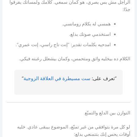
الراجل مش بس بصري، هو كمان سمعي. كلامك ولمساتك يفرقوا
جدًا:
همسي له بكلام رومانسي.
استخدمي صوتك بدلع.
امدحيه بكلمات تقدير: “إنت تاج راسي، إنت عمري”.
الكلام ده بيخليه واثق ومتحمس، وكمان بيشعلل رغبته فيكي.
“تعرف على:
ست مسيطرة في العلاقة الزوجية
“
التوازن بين الدلع والتمنّع
لو كل مرة بتوافقي من غير تمنّع، الموضوع بيبقى عادي. خليه
أوقات يحس إنك بتتمنعي بدلع: