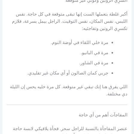
اكسرِي الروتين وكوني غير متوقعة
أكبر غلطة بتعملها الست إنها تبقى متوقعة في كل حاجة. نفس
اللبس، نفس المكان، نفس التوقيت. الراجل بيمل بسرعة، فلازم
تكسرِي الروتين وتفاجئيه:
مرة خلي اللقاء في أوضة النوم.
مرة في البانيو.
مرة في الشاور.
جربي كمان الصالون أو أي مكان غير تقليدي.
اللي يفرق هنا إنك تبقي غير متوقعة. كل مرة خليه يحس إن الليلة
دي مختلفة.
المفاجآت أهم من أي حاجة
عنصر المفاجأة بالنسبة للراجل سحر. فجأة يلاقيكي لابسة حاجة