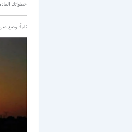
خطواتك القادم
ثانياً: وضع ضو