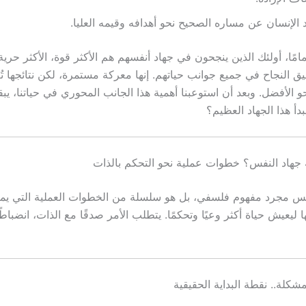
د الإنسان عن مساره الصحيح نحو أهدافه وقيمه العليا.
مًا، أولئك الذين ينجحون في جهاد أنفسهم هم الأكثر قوة، الأكثر حرية،
ق النجاح في جميع جوانب حياتهم. إنها معركة مستمرة، لكن نتائجها تُ
نحو الأفضل. وبعد أن استوعبنا أهمية هذا الجانب المحوري في حياتنا، ي
دأ هذا الجهاد العظيم؟
 جهاد النفس؟ خطوات عملية نحو التحكم بالذات
يس مجرد مفهوم فلسفي، بل هو سلسلة من الخطوات العملية التي يم
ليعيش حياة أكثر وعيًا وتحكمًا. يتطلب الأمر صدقًا مع الذات، انضباطًا
لمشكلة.. نقطة البداية الحقيقية