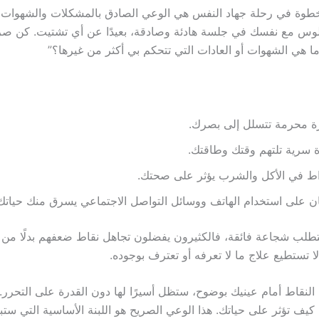
خطوة في رحلة جهاد النفس هي الوعي الصادق بالمشكلات والشهوات 
الجلوس مع نفسك في جلسة هادئة وصادقة، بعيدًا عن أي تشتيت. كن صريح
ما هي الشهوات أو العادات التي تتحكم بي أكثر من غيرها؟”
ة محرمة تتسلل إلى بصرك.
 سرية تلتهم وقتك وطاقتك.
اط في الأكل والشرب يؤثر على صحتك.
ن على استخدام الهاتف ووسائل التواصل الاجتماعي يسرق منك حياتك 
تطلب شجاعة فائقة، فالكثيرون يفضلون تجاهل نقاط ضعفهم بدلًا من م
ا تستطيع علاج ما لا تعرفه أو تعترف بوجوده.
لنقاط أمام عينيك بوضوح، ستظل أسيرًا لها دون القدرة على التحرر. ا
كيف تؤثر على حياتك. هذا الوعي الصريح هو اللبنة الأساسية التي ستب