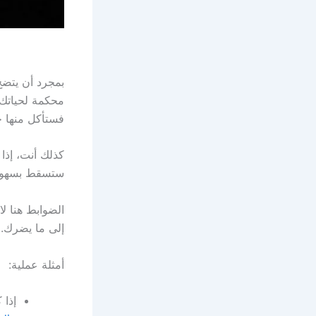
بمجرد أن يتضح
محكمة لحياتك.
فستأكل منها 
كذلك أنت، إذا
ستسقط بسهول
الضوابط هنا لا
إلى ما يضرك.
أمثلة عملية:
إذا 