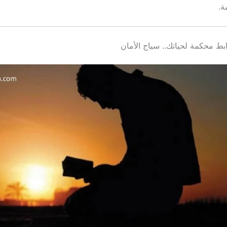
ة.
ابط محكمة لحياتك.. سياج الأمان