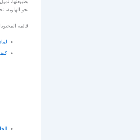
بطبيعتها، تميل
نحو الهاوية، ت
قائمة المحتوي
لماذ
كيف 
الخا