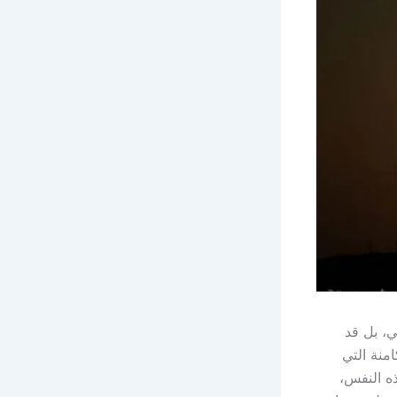
، بل قد
امنة التي
هذه النفس،