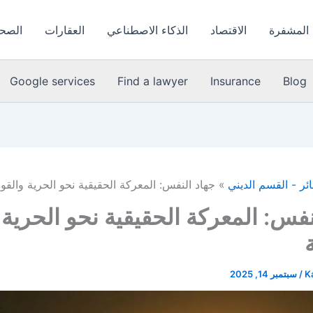
 المشفرة
الاقتصاد
الذكاء الاصطناعي
العقارات
الصحة
Google services
Find a lawyer
Insurance
Blog
ئر - القسم الديني
جهاد النفس: المعركة الحقيقية نحو الحرية والقوة
نفس: المعركة الحقيقية نحو الحرية 
K
/
سبتمبر 14, 2025