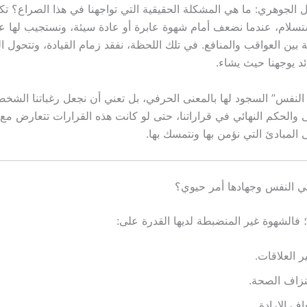
ال الجوهري: ما هي المشكلة الحقيقية التي تواجهنا في هذا الصراع؟ ت
سلام، عندما نضعف أمام شهوة عابرة أو عادة سيئة، ونستجيب لها ع
ة بين العواقب والمنافع. في تلك اللحظة، نفقد زمام القيادة، وتتحول 
ئد يوجهنا حيث يشاء.
ة النفس” السجود لها بالمعنى الحرفي، بل تعني أن نجعل رغباتنا الشخ
 والحكم النهائي في قراراتنا، حتى لو كانت هذه القرارات تتعارض مع 
المبادئ التي نؤمن بها ونتمسك بها.
في النفس وجهادها أمر حيوي؟
 فالشهوة غير المنضبطة لديها القدرة على:
ر العلاقات.
نزاف الصحة.
ف الإرادة.