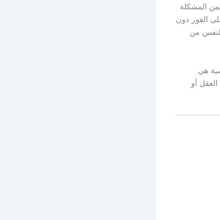
كمن المشكلة
لى الفور دون
النفس من
صية هي
العقل أو