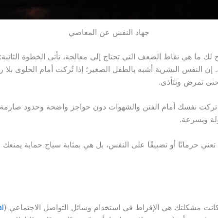
جهاد النفس عن المعاصي
 لك ما هي نقاط الضعف التي تحتاج إلى معالجة، تأتي الخطوة الثاني
 إن النفس البشرية أشبه بالطفل الصغير؛ إذا تُركت أمام الحلوى بلا 
حتى تمرض وتتأذى.
 تركت نفسك أمام الفتن والشهوات دون حواجز واضحة وحدود صارمة،
ة وبسرعة.
 تعني حرمانًا أو تضييقًا على النفس، بل هي بمثابة سياج حماية يمنعك م
كانت مشكلتك هي الإفراط في استخدام وسائل التواصل الاجتماعي (
al