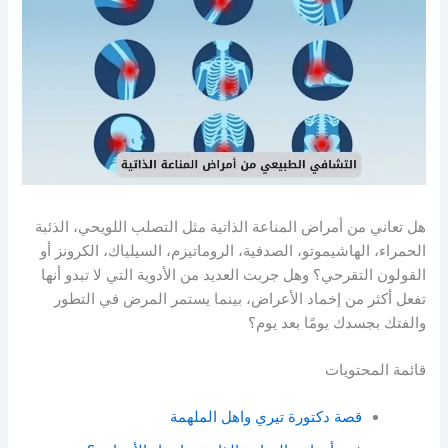
هل تعاني من أمراض المناعة الذاتية مثل التصلب اللويحي، الذئبة
الحمراء، الهاشيموتو، الصدفية، الروماتيزم، السيلياك، الكرونز أو
القولون التقرحي؟ وهل جربت العديد من الأدوية التي لا تبدو أنها
تفعل أكثر من إخماد الأعراض، بينما يستمر المرض في التطور
والفتك بجسدك يومًا بعد يوم؟
قائمة المحتويات
قصة دكتورة تيري واهل الملهمة