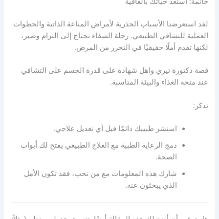
خاتمة: استعد حياتك بالعافية
لقد استعرضنا الأسباب الجذرية لأمراض المناعة الذاتية والخطوات
العملية للتشافي الطبيعي. رحلة الشفاء تحتاج إلى التزام وصبر،
لكنها تقدم أملًا حقيقيًا في التحرر من المرض.
قصة دكتورة تيري واهل شهادة على قدرة الجسم على التشافي
عند منحه الغذاء والبيئة المناسبة.
تذكر:
استشر طبيبك دائمًا قبل أي تعديل علاجي.
دمج الرعاية الطبية مع العلاج الطبيعي يفتح لك أبواب
الصحة.
شارك هذه المعلومات مع من تحب، فقد تكون الأمل
الذي يبحثون عنه.
هل ترغب أن أضع لك هذه المقالة أيضًا بتنسيق جدولي منظم (مثلاً: