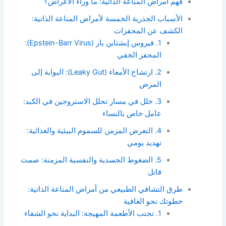
فهم أمراض المناعة الذاتية: ما وراء الأعراض؟
الأسباب الجذرية الخمسة لأمراض المناعة الذاتية:
الكشف عن المحفزات
1. فيروس إبشتاين بار (Epstein-Barr Virus):
المحفز الخفي
2. ارتشاح الأمعاء (Leaky Gut): البوابة إلى
المرض
3. خلل في مسار تحلل الاستروجين في الكبد:
عامل خاص بالنساء
4. التعرض المزمن للسموم البيئية والغذائية:
تهديد يومي
5. الضغوط الجسدية والنفسية المزمنة: صمت
قاتل
طرق التشافي الطبيعي من أمراض المناعة الذاتية:
خطوتك نحو العافية
1. تجنب الأطعمة المهيجة: البداية نحو الشفاء