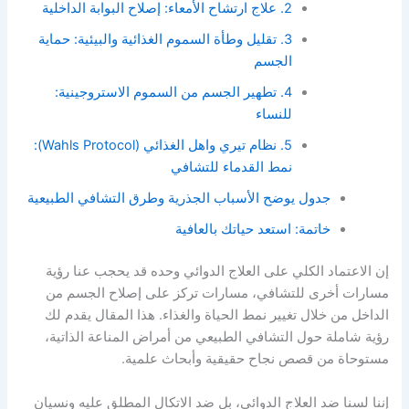
2. علاج ارتشاح الأمعاء: إصلاح البوابة الداخلية
3. تقليل وطأة السموم الغذائية والبيئية: حماية
الجسم
4. تطهير الجسم من السموم الاستروجينية:
للنساء
5. نظام تيري واهل الغذائي (Wahls Protocol):
نمط القدماء للتشافي
جدول يوضح الأسباب الجذرية وطرق التشافي الطبيعية
خاتمة: استعد حياتك بالعافية
إن الاعتماد الكلي على العلاج الدوائي وحده قد يحجب عنا رؤية
مسارات أخرى للتشافي، مسارات تركز على إصلاح الجسم من
الداخل من خلال تغيير نمط الحياة والغذاء. هذا المقال يقدم لك
رؤية شاملة حول التشافي الطبيعي من أمراض المناعة الذاتية،
مستوحاة من قصص نجاح حقيقية وأبحاث علمية.
إننا لسنا ضد العلاج الدوائي، بل ضد الاتكال المطلق عليه ونسيان