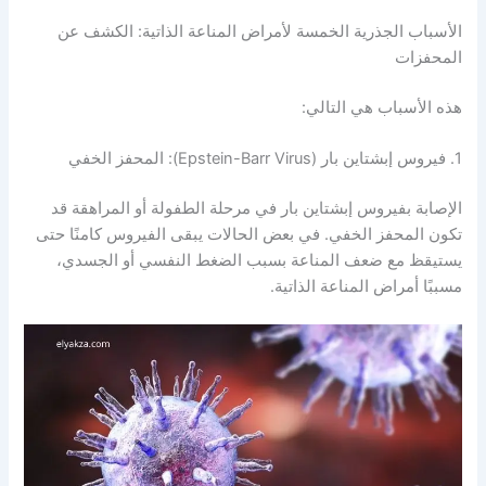
الأسباب الجذرية الخمسة لأمراض المناعة الذاتية: الكشف عن
المحفزات
هذه الأسباب هي التالي:
1. فيروس إبشتاين بار (Epstein-Barr Virus): المحفز الخفي
الإصابة بفيروس إبشتاين بار في مرحلة الطفولة أو المراهقة قد
تكون المحفز الخفي. في بعض الحالات يبقى الفيروس كامنًا حتى
يستيقظ مع ضعف المناعة بسبب الضغط النفسي أو الجسدي،
مسببًا أمراض المناعة الذاتية.