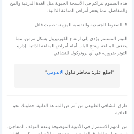
هذه السموم تتراكم في الأنسجة الحيوية مثل الغدة الدرقية والمخ
والمفاصل، مما يحفز أمراض المناعة الذاتية.
5. الضغوط الجسدية والنفسية المزمنة: صمت قاتل
التوتر المستمر يؤدي إلى ارتفاع الكورتيزول بشكل مزمن، مما
يضعف المناعة ويفتح الباب أمام أمراض المناعة الذاتية. إدارة
التوتر ضرورية في أي بروتوكول للتشافي.
“اطلع على: مخاطر تناول
الاندومي
“
طرق التشافي الطبيعي من أمراض المناعة الذاتية: خطوتك نحو
العافية
من المهم الاستمرار في الأدوية الموصوفة وعدم التوقف المفاجئ،
ثم دمجها مع الطرق الطبيعية، وبعد تحسن الأعراض يمكن مناقشة