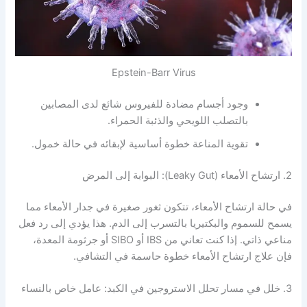
Epstein-Barr Virus
وجود أجسام مضادة للفيروس شائع لدى المصابين
بالتصلب اللويحي والذئبة الحمراء.
تقوية المناعة خطوة أساسية لإبقائه في حالة خمول.
2. ارتشاح الأمعاء (Leaky Gut): البوابة إلى المرض
في حالة ارتشاح الأمعاء، تتكون ثغور صغيرة في جدار الأمعاء مما
يسمح للسموم والبكتيريا بالتسرب إلى الدم. هذا يؤدي إلى رد فعل
مناعي ذاتي. إذا كنت تعاني من IBS أو SIBO أو جرثومة المعدة،
فإن علاج ارتشاح الأمعاء خطوة حاسمة في التشافي.
3. خلل في مسار تحلل الاستروجين في الكبد: عامل خاص بالنساء