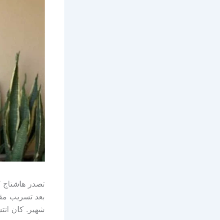
تصدر هاشتاج “
بعد تسريب مق