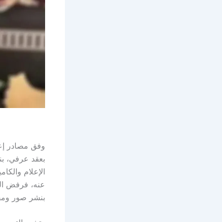
وفق مصادر إع
بعقد عرفي، بن
الإعلام والكام
عنه، فرفض الز
بنشر صور ومقا