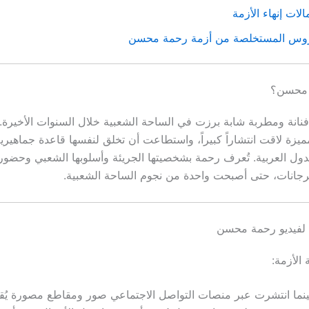
الات إنهاء الأزمة
روس المستخلصة من أزمة رحمة محسن
 محسن؟
نة ومطربة شابة برزت في الساحة الشعبية خلال السنوات الأخيرة. من
يزة لاقت انتشاراً كبيراً، واستطاعت أن تخلق لنفسها قاعدة جماهيري
ل العربية. تُعرف رحمة بشخصيتها الجريئة وأسلوبها الشعبي وحضور
رجانات، حتى أصبحت واحدة من نجوم الساحة الشعبية.​
 لفيديو رحمة محسن
ة الأزمة:
ينما انتشرت عبر منصات التواصل الاجتماعي صور ومقاطع مصورة يُقال