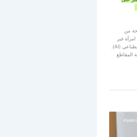
.
حة من
مرأة غير
واضحة المعالم، مما دفع البعض للقول إن الفيديوهات “مفبركة” بواسطة الذكاء الاصطناعي (AI).
ة المقاطع