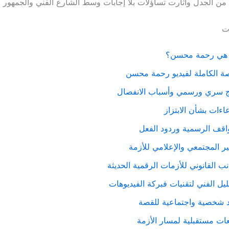
 الجدل وأثارت تساؤلات بلا إجابات وسط الشارع الفني والجمهور 
ات
هي رحمة محسن؟
ة الكاملة لفيديو رحمة محسن
ج سري ورسمي وأسباب الانفصال
عاءات بشأن الابتزاز
اقف الرسمية وردود الفعل
ثير المجتمعي والإعلامي للأزمة
نب القانوني للأزمات الرقمية الحديثة
ليل الفني لتقنيات فبركة الفيديوهات
د شخصية واجتماعية للقصة
ات مستقبلية لمسار الأزمة