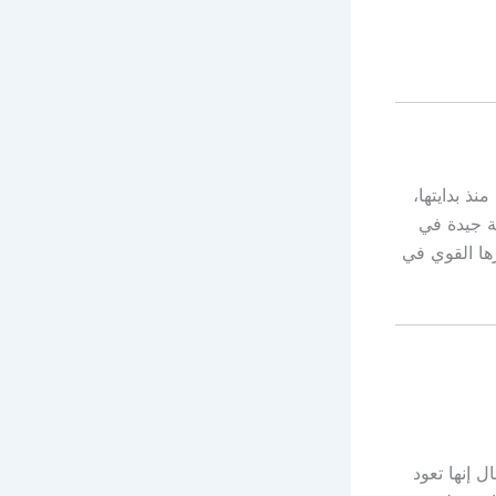
ذ بدايتها،
ة جيدة في
ها القوي في
 إنها تعود