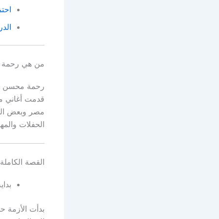
احتم
الد
من هي رحمة
رحمة محسن فنا
قدمت أغاني مم
مصر وبعض الدو
الحفلات والمه
القصة الكاملة
بداي
بدأت الأزمة ح