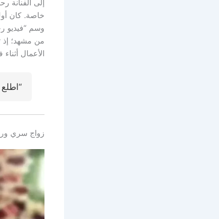
إلى الفنانة ر
خاصة. كان أول 
وسم “فيديو ر
من مشهد؛ إذ 
الأعمال أثناء ف
“اطلع 
زواج سري ورس