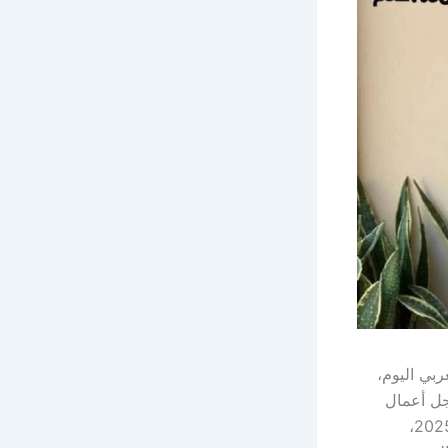
بي اليوم،
جل أعمال
شهير. كان انتشار هذه الفيديوهات من أسرع الترندات التي شهدتها مصر خلال عام 2025،