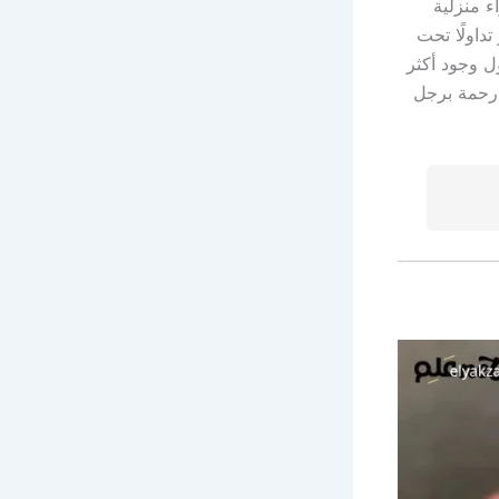
ء منزلية
داولًا تحت
 وجود أكثر
 رحمة برجل