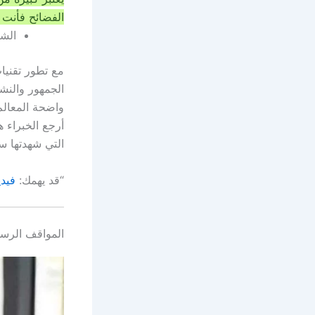
الفضائح فأنت 
الشك
مع تطور تقنيا
الجمهور والنش
أرجع الخبراء 
التي شهدتها سا
“قد يهمك:
فيد
المواقف الرسم