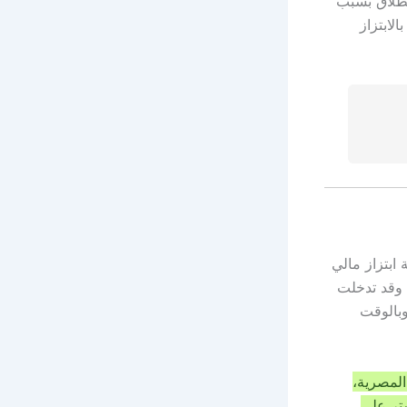
فقط، قبل حدوث الطلاق بسبب
لابتزاز
ابتزاز مالي
 وقد تدخلت
وبالوقت
لمصرية،
ستر على