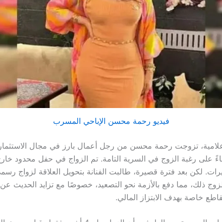
فيديو رحمة محسن الإباحي المسرب
لامية، تزوجت رحمة محسن من رجل أعمال بارز في مجال الاستثمار 
اءً على رغبة الزوج في السرية التامة. تم الزواج في حفل محدود خارج
يرات. لكن بعد فترة قصيرة، طالبت الفنانة بتحويل العلاقة لزواج رسمي
وج ذلك، مما دفع بالأزمة نحو التصعيد، خصوصًا مع تزايد الحديث عن 
طع خاصة بهدف الابتزاز المالي.