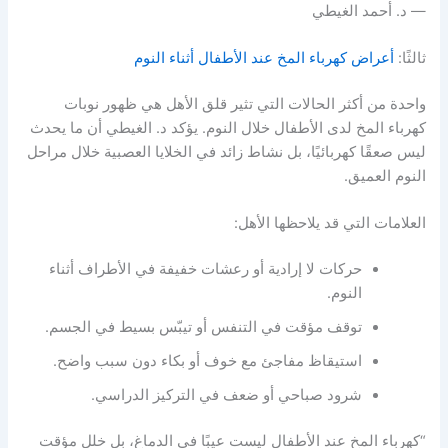
— د. أحمد الغيطي
ثالثًا:
أعراض كهرباء المخ عند الأطفال أثناء النوم
واحدة من أكثر الحالات التي تثير قلق الأهل هي ظهور نوبات
كهرباء المخ لدى الأطفال خلال النوم. يؤكد د. الغيطي أن ما يحدث
ليس صعقًا كهربائيًا، بل نشاط زائد في الخلايا العصبية خلال مراحل
النوم العميق.
العلامات التي قد يلاحظها الأهل:
حركات لا إرادية أو رعشات خفيفة في الأطراف أثناء
النوم.
توقف مؤقت في التنفس أو تيبّس بسيط في الجسم.
استيقاظ مفاجئ مع خوف أو بكاء دون سبب واضح.
شرود صباحي أو ضعف في التركيز الدراسي.
“كهرباء المخ عند الأطفال ليست عيبًا في الدماغ، بل خلل مؤقت