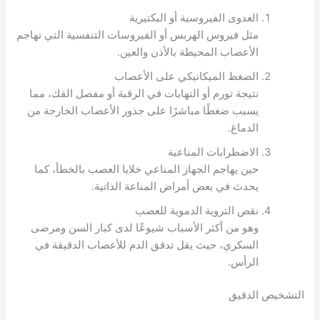
العدوى الفيروسية أو البكتيرية
مثل فيروس الهربس أو الفيروسات التنفسية التي تهاجم
الأعصاب المحيطة بالأذن والعين.
الضغط الميكانيكي على الأعصاب
نتيجة تورم أو التهابات في الرقبة أو مفصل الفك، مما
يسبب ضغطًا مباشرًا على جذور الأعصاب الخارجة من
الدماغ.
الاضطرابات المناعية
حين يهاجم الجهاز المناعي خلايا العصب بالخطأ، كما
يحدث في بعض أمراض المناعة الذاتية.
نقص التروية الدموية للعصب
وهو من أكثر الأسباب شيوعًا لدى كبار السن ومرضى
السكري، حيث يقل تدفق الدم للأعصاب الدقيقة في
الرأس.
التشخيص الدقيق