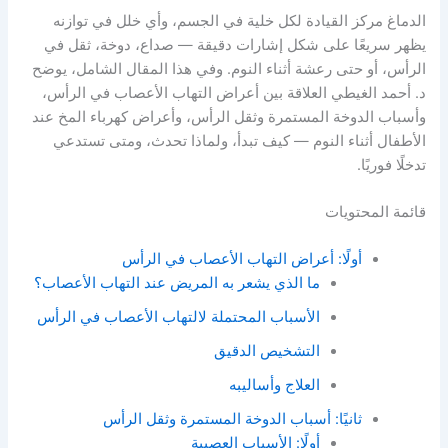
الدماغ مركز القيادة لكل خلية في الجسم، وأي خلل في توازنه
يظهر سريعًا على شكل إشارات دقيقة — صداع، دوخة، ثقل في
الرأس، أو حتى رعشة أثناء النوم. وفي هذا المقال الشامل، يوضح
د. أحمد الغيطي العلاقة بين أعراض التهاب الأعصاب في الرأس،
وأسباب الدوخة المستمرة وثقل الرأس، وأعراض كهرباء المخ عند
الأطفال أثناء النوم — كيف تبدأ، ولماذا تحدث، ومتى تستدعي
تدخلًا فوريًا.
قائمة المحتويات
أولًا: أعراض التهاب الأعصاب في الرأس
ما الذي يشعر به المريض عند التهاب الأعصاب؟
الأسباب المحتملة لالتهاب الأعصاب في الرأس
التشخيص الدقيق
العلاج وأساليبه
ثانيًا: أسباب الدوخة المستمرة وثقل الرأس
أولًا: الأسباب العصبية