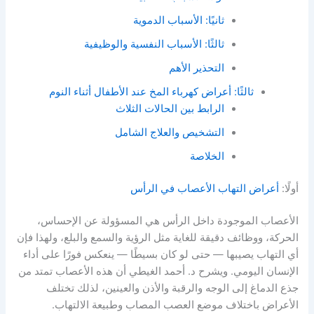
ثانيًا: الأسباب الدموية
ثالثًا: الأسباب النفسية والوظيفية
التحذير الأهم
ثالثًا: أعراض كهرباء المخ عند الأطفال أثناء النوم
الرابط بين الحالات الثلاث
التشخيص والعلاج الشامل
الخلاصة
أولًا:
أعراض التهاب الأعصاب في الرأس
الأعصاب الموجودة داخل الرأس هي المسؤولة عن الإحساس،
الحركة، ووظائف دقيقة للغاية مثل الرؤية والسمع والبلع، ولهذا فإن
أي التهاب يصيبها — حتى لو كان بسيطًا — ينعكس فورًا على أداء
الإنسان اليومي. ويشرح د. أحمد الغيطي أن هذه الأعصاب تمتد من
جذع الدماغ إلى الوجه والرقبة والأذن والعينين، لذلك تختلف
الأعراض باختلاف موضع العصب المصاب وطبيعة الالتهاب.