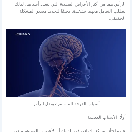
الرأس هما من أكثر الأعراض العصبية التي تتعدد أسبابها، لذلك
يتطلب التعامل معهما تشخيصًا دقيقًا لتحديد مصدر المشكلة
الحقيقي.
أسباب الدوخة المستمرة وثقل الرأس
أولًا: الأسباب العصبية
عندما تتأثر مراكز التوازن في الدماغ أو الأعصاب المسؤولة عن