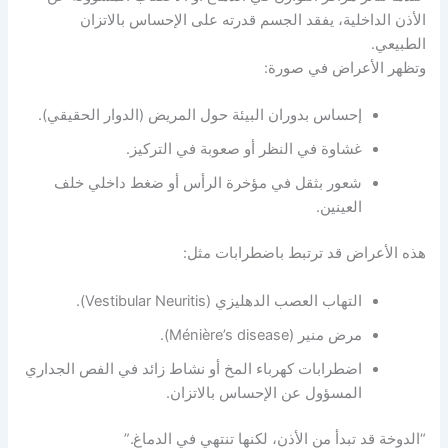
الأذن الداخلية، يفقد الجسم قدرته على الإحساس بالاتزان
الطبيعي.
وتظهر الأعراض في صورة:
إحساس بدوران البيئة حول المريض (الدوار الحقيقي).
غشاوة في النظر أو صعوبة في التركيز.
شعور بثقل في مؤخرة الرأس أو ضغط داخلي خلف
العينين.
هذه الأعراض قد ترتبط باضطرابات مثل:
التهاب العصب الدهليزي (Vestibular Neuritis).
مرض منير (Ménière’s disease).
اضطرابات كهرباء المخ أو نشاط زائد في الفص الجداري
المسؤول عن الإحساس بالاتزان.
“الدوخة قد تبدأ من الأذن، لكنها تنتهي في الدماغ.”