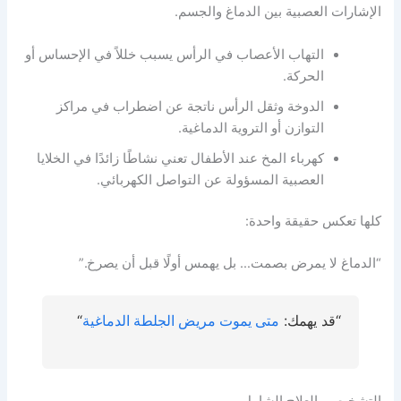
الإشارات العصبية بين الدماغ والجسم.
التهاب الأعصاب في الرأس يسبب خللاً في الإحساس أو
الحركة.
الدوخة وثقل الرأس ناتجة عن اضطراب في مراكز
التوازن أو التروية الدماغية.
كهرباء المخ عند الأطفال تعني نشاطًا زائدًا في الخلايا
العصبية المسؤولة عن التواصل الكهربائي.
كلها تعكس حقيقة واحدة:
“الدماغ لا يمرض بصمت… بل يهمس أولًا قبل أن يصرخ.”
“قد يهمك:
متى يموت مريض الجلطة الدماغية
“
التشخيص والعلاج الشامل