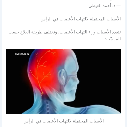
— د. أحمد الغيطي
الأسباب المحتملة لالتهاب الأعصاب في الرأس
تتعدد الأسباب وراء التهاب الأعصاب، وتختلف طريقة العلاج حسب
المسبّب:
الأسباب المحتملة لالتهاب الأعصاب في الرأس