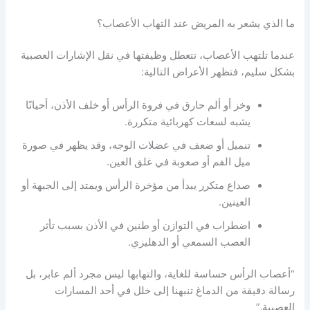
ما الذي يشعر به المريض عند التهاب الأعصاب؟
عندما تلتهب الأعصاب، تتعطل وظيفتها في نقل الإشارات العصبية
بشكل سليم، فتظهر الأعراض التالية:
وخز أو ألم حارق في فروة الرأس أو خلف الأذن، أحيانًا
يشبه لسعات كهربائية متكررة.
تنميل أو ضعف في عضلات الوجه، وقد يظهر في صورة
ميل الفم أو صعوبة في غلق العين.
صداع متكرر يبدأ من مؤخرة الرأس ويمتد إلى الجبهة أو
العينين.
اضطراب في التوازن أو طنين في الأذن بسبب تأثر
العصب السمعي أو الدهليزي.
“أعصاب الرأس حساسة للغاية، والتهابها ليس مجرد ألم عابر، بل
رسالة دقيقة من الدماغ تنبهنا إلى خلل في أحد المسارات
العصبية.”