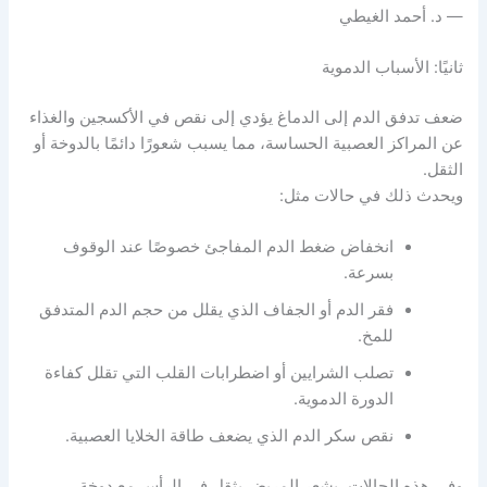
— د. أحمد الغيطي
ثانيًا: الأسباب الدموية
ضعف تدفق الدم إلى الدماغ يؤدي إلى نقص في الأكسجين والغذاء
عن المراكز العصبية الحساسة، مما يسبب شعورًا دائمًا بالدوخة أو
الثقل.
ويحدث ذلك في حالات مثل:
انخفاض ضغط الدم المفاجئ خصوصًا عند الوقوف
بسرعة.
فقر الدم أو الجفاف الذي يقلل من حجم الدم المتدفق
للمخ.
تصلب الشرايين أو اضطرابات القلب التي تقلل كفاءة
الدورة الدموية.
نقص سكر الدم الذي يضعف طاقة الخلايا العصبية.
وفي هذه الحالات، يشعر المريض بثقل في الرأس مع دوخة