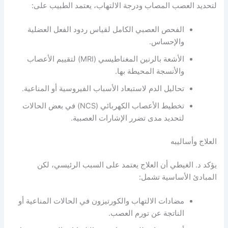
لتحديد العصب المصاب ودرجة الالتهاب، يعتمد الطبيب على:
الفحص العصبي الكامل لقياس ردود الفعل العضلية
والإحساس.
الأشعة بالرنين المغناطيسي (MRI) لتقييم الأعصاب
والأنسجة المحيطة بها.
تحاليل الدم لاستبعاد الأسباب الفيروسية أو المناعية.
تخطيط الأعصاب الكهربائي (NCS) في بعض الحالات
لتحديد مدى تضرر الإشارات العصبية.
العلاج وأساليبه
يؤكد د. الغيطي أن العلاج يعتمد على السبب الرئيسي، لكن
المبادئ الأساسية تشمل:
مضادات الالتهاب والكورتيزون في الحالات المناعية أو
الناتجة عن تورم العصب.