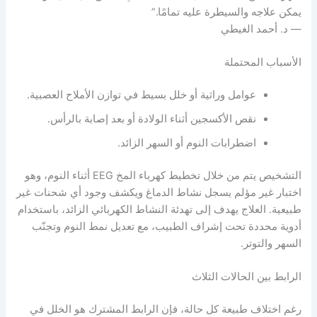
يمكن علاجه والسيطرة عليه تمامًا.”
— د. أحمد الغيطي
الأسباب المحتملة
عوامل وراثية أو خلل بسيط في توازن الأملاح العصبية.
نقص الأكسجين أثناء الولادة أو بعد إصابة بالرأس.
اضطرابات النوم أو السهر الزائد.
التشخيص يتم من خلال تخطيط كهرباء المخ EEG أثناء النوم، وهو
اختبار غير مؤلم يسجل نشاط الدماغ ويكشف وجود أي شحنات غير
طبيعية. العلاج يهدف إلى تهدئة النشاط الكهربائي الزائد، باستخدام
أدوية محددة تحت إشراف الطبيب، مع تعديل نمط النوم وتجنّب
السهر والتوتر.
الرابط بين الحالات الثلاث
رغم اختلاف طبيعة كل حالة، فإن الرابط المشترك هو الخلل في