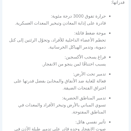
قدراتها:
حرارة تفوق 3000 درجة مئوية:
قادرة على إذابة المعادن وتبخير المعدات العسكرية.
موجة ضغط قاتلة:
تحطم الأعضاء الداخلية للأفراد، وتحوّل الرئتين إلى كتل
دموية، وتدمر الهياكل الخرسانية.
فراغ يسحب الأكسجين:
يسبب اختناقًا لمن ينجو من الانفجار.
تدمير تحت الأرض:
فعالة للغاية ضد الأنفاق والمخابئ بفضل قدرتها على
اختراق الفتحات الضيقة.
تدمير المناطق الحضرية:
تسوي المباني بالأرض وتبخر الأفراد والمعدات في
المناطق المفتوحة.
تأثير نفسي هائل:
صوت الانفجار وحده قادر على تدمير طبلة الأذن في