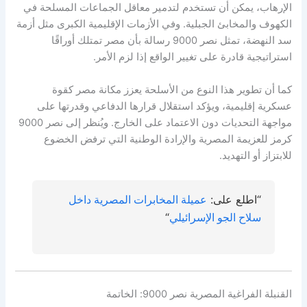
الإرهاب، يمكن أن تستخدم لتدمير معاقل الجماعات المسلحة في
الكهوف والمخابئ الجبلية. وفي الأزمات الإقليمية الكبرى مثل أزمة
سد النهضة، تمثل نصر 9000 رسالة بأن مصر تمتلك أوراقًا
استراتيجية قادرة على تغيير الواقع إذا لزم الأمر.
كما أن تطوير هذا النوع من الأسلحة يعزز مكانة مصر كقوة
عسكرية إقليمية، ويؤكد استقلال قرارها الدفاعي وقدرتها على
مواجهة التحديات دون الاعتماد على الخارج. ويُنظر إلى نصر 9000
كرمز للعزيمة المصرية والإرادة الوطنية التي ترفض الخضوع
للابتزاز أو التهديد.
“اطلع على:
عميلة المخابرات المصرية داخل
سلاح الجو الإسرائيلي
“
القنبلة الفراغية المصرية نصر 9000: الخاتمة