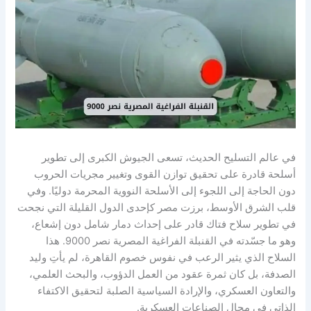
في عالم التسليح الحديث، تسعى الجيوش الكبرى إلى تطوير
أسلحة قادرة على تحقيق توازن القوى وتغيير مجريات الحروب
دون الحاجة إلى اللجوء إلى الأسلحة النووية المحرمة دوليًا. وفي
قلب الشرق الأوسط، برزت مصر كإحدى الدول القليلة التي نجحت
في تطوير سلاح فتاك قادر على إحداث دمار شامل دون إشعاع،
وهو ما جسّدته في القنبلة الفراغية المصرية نصر 9000. هذا
السلاح الذي يثير الرعب في نفوس خصوم القاهرة، لم يأتِ وليد
الصدفة، بل كان ثمرة عقود من العمل الدؤوب، والبحث العلمي،
والتعاون العسكري، والإرادة السياسية الصلبة لتحقيق الاكتفاء
الذاتي في مجال الصناعات العسكرية.