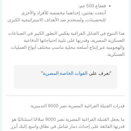
قعقاع 500 جم:
أنتجت بفئتين، إحداهما مخصصة للأفراد والأخرى
للتحصينات، وتُستخدم ضد الأهداف الاستراتيجية الكبرى.
هذا التنوع في القنابل الفراغية يعكس التطور الكبير في الصناعات
العسكرية المصرية، وقدرتها على تلبية احتياجاتها الدفاعية
والهجومية عبر إنتاج أسلحة محلية تناسب مختلف أنواع العمليات
العسكرية.
“تعرف على
القوات الخاصة المصرية
“
قدرات القنبلة الفراغية المصرية نصر 9000 التدميرية
ما يجعل القنبلة الفراغية المصرية نصر 9000 سلاحًا استثنائيًا هو
قدرتها الفائقة على إحداث دمار شامل في نطاق واسع. إليك أبرز