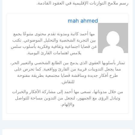
رسم ملامح التوازنات الإقليمية في العقود القادمة.
mah ahmed
مها أحمد كاتبة ومدونة تقدم محتوى متنوعًا يجمع
بين التجربة الشخصية والتحليل الموضوعي. تكتب
عن قضايا اجتماعية وثقافية وفكرية بأسلوب سلس
يلامس اهتمامات القارئ اليومية.
تمتاز بأسلوبها العفوي الذي يدمج بين الطابع الشخصي والتعبير الحر،
مما يجعل التدوينات قريبة من القارئ وواقعية. كما تحرص على
طرح أفكار جديدة ومناقشة قضايا مجتمعية بطريقة مفتوحة
للنقاش.
من خلال مدوناتها، تسعى مها أحمد إلى مشاركة الأفكار والخبرات
وتبادل الرؤى مع الجمهور، لتجعل من التدوين مساحة للتواصل
والإلهام.