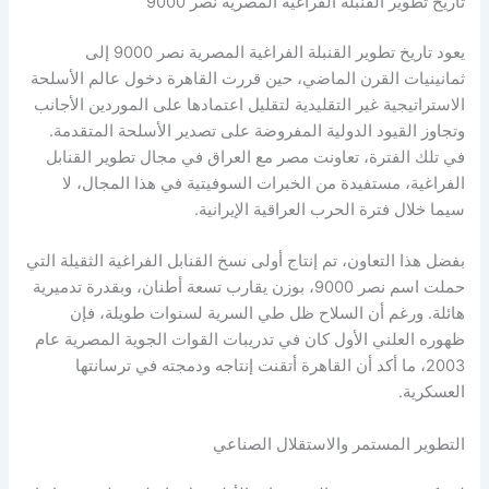
تاريخ تطوير القنبلة الفراغية المصرية نصر 9000
يعود تاريخ تطوير القنبلة الفراغية المصرية نصر 9000 إلى
ثمانينيات القرن الماضي، حين قررت القاهرة دخول عالم الأسلحة
الاستراتيجية غير التقليدية لتقليل اعتمادها على الموردين الأجانب
وتجاوز القيود الدولية المفروضة على تصدير الأسلحة المتقدمة.
في تلك الفترة، تعاونت مصر مع العراق في مجال تطوير القنابل
الفراغية، مستفيدة من الخبرات السوفيتية في هذا المجال، لا
سيما خلال فترة الحرب العراقية الإيرانية.
بفضل هذا التعاون، تم إنتاج أولى نسخ القنابل الفراغية الثقيلة التي
حملت اسم نصر 9000، بوزن يقارب تسعة أطنان، وبقدرة تدميرية
هائلة. ورغم أن السلاح ظل طي السرية لسنوات طويلة، فإن
ظهوره العلني الأول كان في تدريبات القوات الجوية المصرية عام
2003، ما أكد أن القاهرة أتقنت إنتاجه ودمجته في ترسانتها
العسكرية.
التطوير المستمر والاستقلال الصناعي