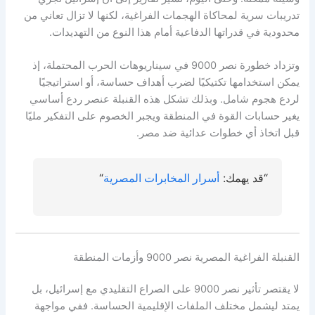
تدريبات سرية لمحاكاة الهجمات الفراغية، لكنها لا تزال تعاني من
محدودية في قدراتها الدفاعية أمام هذا النوع من التهديدات.
وتزداد خطورة نصر 9000 في سيناريوهات الحرب المحتملة، إذ
يمكن استخدامها تكتيكيًا لضرب أهداف حساسة، أو استراتيجيًا
لردع هجوم شامل. وبذلك تشكل هذه القنبلة عنصر ردع أساسي
يغير حسابات القوة في المنطقة ويجبر الخصوم على التفكير مليًا
قبل اتخاذ أي خطوات عدائية ضد مصر.
“قد يهمك:
أسرار المخابرات المصرية
“
القنبلة الفراغية المصرية نصر 9000 وأزمات المنطقة
لا يقتصر تأثير نصر 9000 على الصراع التقليدي مع إسرائيل، بل
يمتد ليشمل مختلف الملفات الإقليمية الحساسة. ففي مواجهة