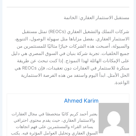
مستقبل الاستثمار العقاري: الخاتمة
شركات التملك والتشغيل العقاري (REOCs) تمثل مستقبل
الاستثمار العقاري. بفضل مزاياها مثل سهولة الوصول، التنويع،
والسيولة، أصبحت هذه الشركات خيارًا مثاليًا للمستثمرين من
جميع الخلفيات. تجربة شركة بنيان في السوق المصري هي دليل
على الإمكانات الهائلة لهذا النموذج. إذا كنت تبحث عن طريقة
مبتكرة للاستثمار في العقارات دون تعقيدات، فإن REOCs هي
الحل الأمثل. ابدأ اليوم واستفد من هذه الفرصة الاستثمارية
الواعدة.
Ahmed Karim
يعتبر أحمد كريم كاتبًا متخصصًا في مجال العقارات
والاستثمار العقاري، حيث يقدم محتوى احترافي
يساعد القراء والمستثمرين على فهم اتجاهات
السوق العقاري وتحليل العوامل المؤثرة فيه. يكتب