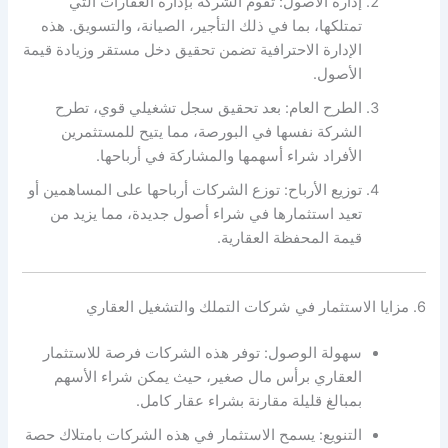
إدارة الأصول: تقوم الشركة بإدارة العقارات التي
تمتلكها، بما في ذلك التأجير، الصيانة، والتسويق. هذه
الإدارة الاحترافية تضمن تحقيق دخل مستقر وزيادة قيمة
الأصول.
الطرح العام: بعد تحقيق سجل تشغيلي قوي، تطرح
الشركة نفسها في البورصة، مما يتيح للمستثمرين
الأفراد شراء أسهمها والمشاركة في أرباحها.
توزيع الأرباح: توزع الشركات أرباحها على المساهمين أو
تعيد استثمارها في شراء أصول جديدة، مما يزيد من
قيمة المحفظة العقارية.
6. مزايا الاستثمار في شركات التملك والتشغيل العقاري
سهولة الوصول: توفر هذه الشركات فرصة للاستثمار
العقاري برأس مال صغير، حيث يمكن شراء الأسهم
بمبالغ قليلة مقارنة بشراء عقار كامل.
التنويع: يسمح الاستثمار في هذه الشركات بامتلاك حصة