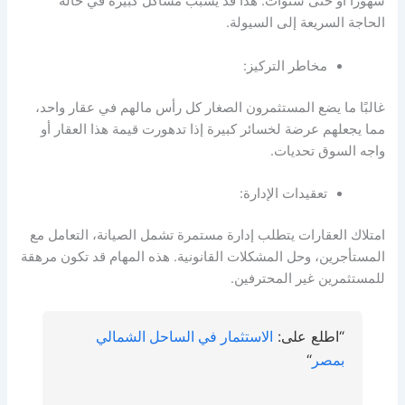
شهورًا أو حتى سنوات. هذا قد يسبب مشاكل كبيرة في حالة
الحاجة السريعة إلى السيولة.
مخاطر التركيز:
غالبًا ما يضع المستثمرون الصغار كل رأس مالهم في عقار واحد،
مما يجعلهم عرضة لخسائر كبيرة إذا تدهورت قيمة هذا العقار أو
واجه السوق تحديات.
تعقيدات الإدارة:
امتلاك العقارات يتطلب إدارة مستمرة تشمل الصيانة، التعامل مع
المستأجرين، وحل المشكلات القانونية. هذه المهام قد تكون مرهقة
للمستثمرين غير المحترفين.
“اطلع على:
الاستثمار في الساحل الشمالي
بمصر
“