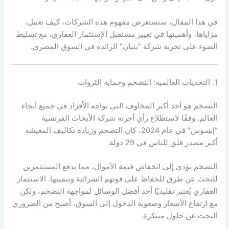
في هذا المقال، سنستعرض مفهوم هذه الشركات، كيف تعمل،
مزاياها، وأهميتها في تغيير مستقبل الاستثمار العقاري، مع تسليط
الضوء على تجربة شركة “بنيان” الرائدة في السوق المصري.
1. التحديات العالمية: التضخم وحماية الثروات
التضخم هو أحد أكبر المخاوف التي تواجه الأفراد في جميع أنحاء
العالم. وفقًا لاستطلاع رأي أجرته شركة الأبحاث الفرنسية
“إبسوس” في عام 2024، كان التضخم وزيادة تكاليف المعيشة
أكبر مصدر قلق للناس في 29 دولة.
التضخم يؤدي إلى انخفاض قيمة الأموال، مما يدفع المستثمرين
للبحث عن طرق للحفاظ على قوتهم الشرائية وتنميتها. الاستثمار
العقاري يُعتبر تقليديًا أحد أفضل الوسائل لمواجهة التضخم، ولكن
مع ارتفاع الأسعار وصعوبة الدخول إلى السوق، أصبح من الضروري
البحث عن حلول مبتكرة.