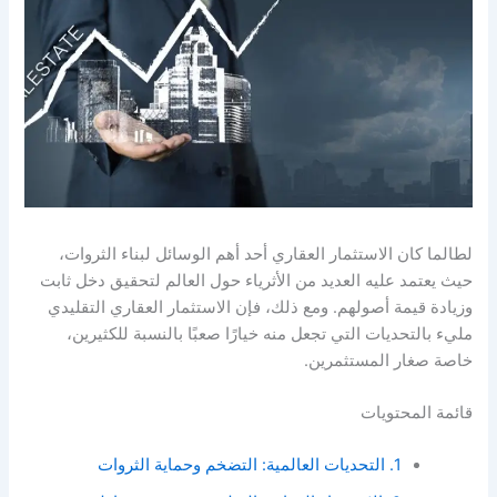
لطالما كان الاستثمار العقاري أحد أهم الوسائل لبناء الثروات،
حيث يعتمد عليه العديد من الأثرياء حول العالم لتحقيق دخل ثابت
وزيادة قيمة أصولهم. ومع ذلك، فإن الاستثمار العقاري التقليدي
مليء بالتحديات التي تجعل منه خيارًا صعبًا بالنسبة للكثيرين،
خاصة صغار المستثمرين.
قائمة المحتويات
1. التحديات العالمية: التضخم وحماية الثروات