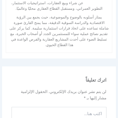
عن شراء وبيع العقارات، استراتيجيات الاستثمار،
التطوير العمراني، ومستقبل القطاع العقاري محليًا وعالميًا.
يمتاز أسلوبه بالوضوح والموضوعية، حيث يجمع بين الرؤية
الاقتصادية والدراسة السوقية الدقيقة، مما يمنح القارئ صورة
شاملة تساعده على اتخاذ قرارات استثمارية سليمة. كما يركز على
تقديم نصائح عملية سواء للمستثمرين الجدد أو أصحاب الخبرة، مع
تسليط الضوء على أحدث المشاريع العقارية والفرص الواعدة في
هذا القطاع الحيوي.
اترك تعليقاً
لن يتم نشر عنوان بريدك الإلكتروني.
الحقول الإلزامية
مشار إليها بـ
*
اكتب
هنا...