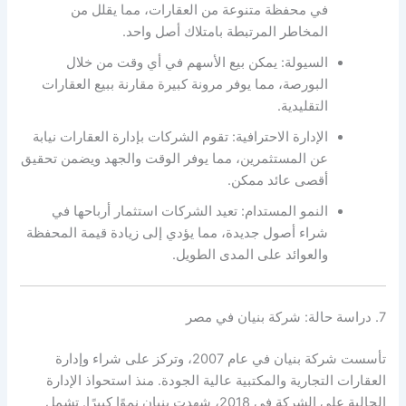
في محفظة متنوعة من العقارات، مما يقلل من
المخاطر المرتبطة بامتلاك أصل واحد.
السيولة: يمكن بيع الأسهم في أي وقت من خلال
البورصة، مما يوفر مرونة كبيرة مقارنة ببيع العقارات
التقليدية.
الإدارة الاحترافية: تقوم الشركات بإدارة العقارات نيابة
عن المستثمرين، مما يوفر الوقت والجهد ويضمن تحقيق
أقصى عائد ممكن.
النمو المستدام: تعيد الشركات استثمار أرباحها في
شراء أصول جديدة، مما يؤدي إلى زيادة قيمة المحفظة
والعوائد على المدى الطويل.
7. دراسة حالة: شركة بنيان في مصر
تأسست شركة بنيان في عام 2007، وتركز على شراء وإدارة
العقارات التجارية والمكتبية عالية الجودة. منذ استحواذ الإدارة
الحالية على الشركة في 2018، شهدت بنيان نموًا كبيرًا. تشمل