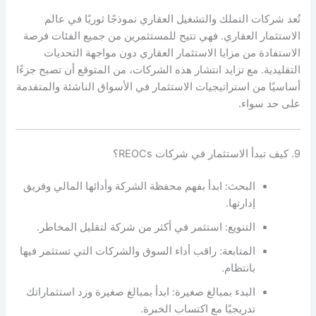
تُعد شركات التملك والتشغيل العقاري نموذجًا ثوريًا في عالم
الاستثمار العقاري. فهي تتيح للمستثمرين من جميع الفئات فرصة
الاستفادة من مزايا الاستثمار العقاري دون مواجهة التحديات
التقليدية. مع تزايد انتشار هذه الشركات، من المتوقع أن تصبح جزءًا
أساسيًا من استراتيجيات الاستثمار في الأسواق الناشئة والمتقدمة
على حد سواء.
9. كيف تبدأ الاستثمار في شركات REOCs؟
البحث: ابدأ بفهم محفظة الشركة وأدائها المالي وفريق
إدارتها.
التنويع: استثمر في أكثر من شركة لتقليل المخاطر.
المتابعة: راقب أداء السوق والشركات التي تستثمر فيها
بانتظام.
البدء بمبالغ صغيرة: ابدأ بمبالغ صغيرة وزد استثماراتك
تدريجيًا مع اكتساب الخبرة.