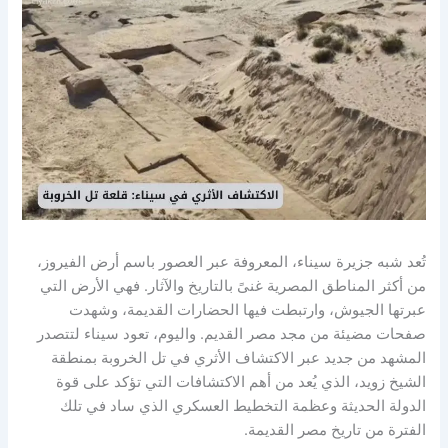
تُعد شبه جزيرة سيناء، المعروفة عبر العصور باسم أرض الفيروز،
من أكثر المناطق المصرية غنىً بالتاريخ والآثار. فهي الأرض التي
عبرتها الجيوش، وارتبطت فيها الحضارات القديمة، وشهدت
صفحات مضيئة من مجد مصر القديم. واليوم، تعود سيناء لتتصدر
المشهد من جديد عبر الاكتشاف الأثري في تل الخروبة بمنطقة
الشيخ زويد، الذي يُعد من أهم الاكتشافات التي تؤكد على قوة
الدولة الحديثة وعظمة التخطيط العسكري الذي ساد في تلك
الفترة من تاريخ مصر القديمة.