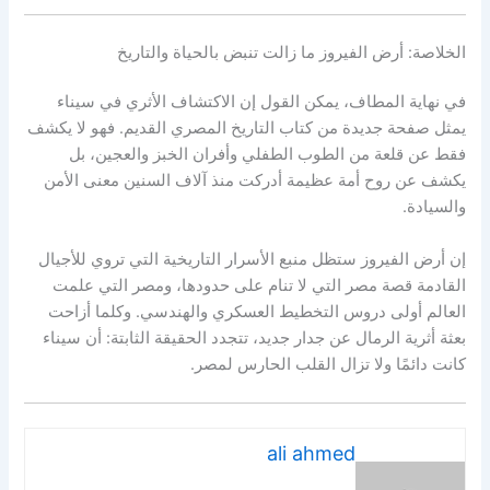
الخلاصة: أرض الفيروز ما زالت تنبض بالحياة والتاريخ
في نهاية المطاف، يمكن القول إن الاكتشاف الأثري في سيناء
يمثل صفحة جديدة من كتاب التاريخ المصري القديم. فهو لا يكشف
فقط عن قلعة من الطوب الطفلي وأفران الخبز والعجين، بل
يكشف عن روح أمة عظيمة أدركت منذ آلاف السنين معنى الأمن
والسيادة.
إن أرض الفيروز ستظل منبع الأسرار التاريخية التي تروي للأجيال
القادمة قصة مصر التي لا تنام على حدودها، ومصر التي علمت
العالم أولى دروس التخطيط العسكري والهندسي. وكلما أزاحت
بعثة أثرية الرمال عن جدار جديد، تتجدد الحقيقة الثابتة: أن سيناء
كانت دائمًا ولا تزال القلب الحارس لمصر.
ali ahmed