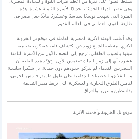
يسلط الضوء على فترة من أعظم فترات القوة والسيادة المصرية،
وهي عصر الدولة الحديثة، تحديدًا الأسرة الثامنة عشرة. هذه
الفترة التي شهدت توسعًا سياسيًا وعسكريًا هائلًا جعل مصر في
طليعة القوى العظمى في العالم القديم.
وقد أعلنت البعثة الأثرية المصرية العاملة في موقع تل الخروبة
الأثري بمنطقة الشيخ زويد عن اكتشاف قلعة عسكرية ضخمة،
مبنية بالطوب الطفلي، ترجع إلى النصف الأول من الأسرة الثامنة
عشرة، أي إلى زمن الملك تحتمس الأول. وتؤكد هذه القلعة أن
المصريين القدماء لم يتركوا حدودهم دون حماية، بل شيّدوا سلسلة
من القلاع والتحصينات الدفاعية على طول طريق حورس الحربي،
لتأمين الطرق التجارية والعسكرية التي تربط مصر القديمة
بفلسطين وسوريا والعراق.
موقع تل الخروبة وأهميته الأثرية