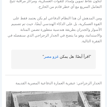
لتكون نقاط تموين وإمداد للقوات العسكرية، ومراكز مراقبة تتيح
التعامل السريع مع أي خطر قادم من الخارج.
ومن المدهش أن هذا النظام الدفاعي لم يكن يعتمد فقط على
القوة العسكرية، بل على الذكاء الهندسي أيضًا، حيث تم تصميم
الأسوار والجدران بطريقة هندسية متطورة تضمن المتانة
والاستدامة، وهو ما يتضح في الجدار الزجزاجي الذي سنفصله في
الفقرة التالية.
“اقرأ أيضًا: هل يمكن
غزو مصر
“
الجدار الزجزاجي: عبقرية العمارة الدفاعية المصرية القديمة