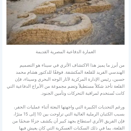
العمارة الدفاعية المصرية القديمة
من أبرز ما يميز هذا الاكتشاف الأثري في سيناء هو التصميم
الهندسي الفريد للقلعة المكتشفة. فوفقًا للدكتور هشام محمد
حسين، رئيس الإدارة المركزية لآثار الوجه البحري وسيناء، فإن
القلعة تأخذ شكلاً مستطيلاً وتضم مجموعة من الأبراج الدفاعية التي
كانت تُستخدم لمراقبة التحركات وتأمين الجنود.
ورغم التحديات الكبيرة التي واجهتها البعثة أثناء عمليات الحفر،
بسبب الكثبان الرملية العالية التي تراوحت بين 10 إلى 15 مترًا،
فإن الفريق الأثري استطاع بجهد كبير أن يكشف جزءًا ضخمًا من
القلعة، بما في ذلك السكنات العسكرية التي كان يعيش فيها