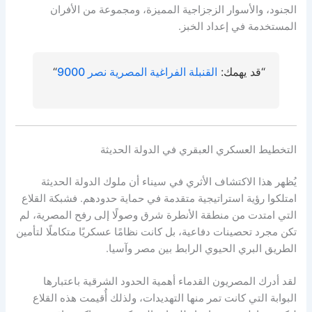
الجنود، والأسوار الزجزاجية المميزة، ومجموعة من الأفران
المستخدمة في إعداد الخبز.
“قد يهمك:
القنبلة الفراغية المصرية نصر 9000
“
التخطيط العسكري العبقري في الدولة الحديثة
يُظهر هذا الاكتشاف الأثري في سيناء أن ملوك الدولة الحديثة
امتلكوا رؤية استراتيجية متقدمة في حماية حدودهم. فشبكة القلاع
التي امتدت من منطقة الأنطرة شرق وصولًا إلى رفح المصرية، لم
تكن مجرد تحصينات دفاعية، بل كانت نظامًا عسكريًا متكاملًا لتأمين
الطريق البري الحيوي الرابط بين مصر وآسيا.
لقد أدرك المصريون القدماء أهمية الحدود الشرقية باعتبارها
البوابة التي كانت تمر منها التهديدات، ولذلك أُقيمت هذه القلاع