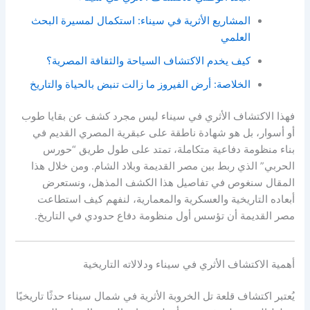
المشاريع الأثرية في سيناء: استكمال لمسيرة البحث
العلمي
كيف يخدم الاكتشاف السياحة والثقافة المصرية؟
الخلاصة: أرض الفيروز ما زالت تنبض بالحياة والتاريخ
فهذا الاكتشاف الأثري في سيناء ليس مجرد كشف عن بقايا طوب
أو أسوار، بل هو شهادة ناطقة على عبقرية المصري القديم في
بناء منظومة دفاعية متكاملة، تمتد على طول طريق “حورس
الحربي” الذي ربط بين مصر القديمة وبلاد الشام. ومن خلال هذا
المقال سنغوص في تفاصيل هذا الكشف المذهل، ونستعرض
أبعاده التاريخية والعسكرية والمعمارية، لنفهم كيف استطاعت
مصر القديمة أن تؤسس أول منظومة دفاع حدودي في التاريخ.
أهمية الاكتشاف الأثري في سيناء ودلالاته التاريخية
يُعتبر اكتشاف قلعة تل الخروبة الأثرية في شمال سيناء حدثًا تاريخيًا