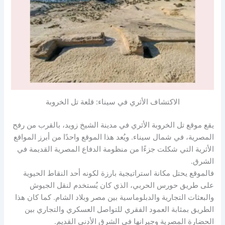
الاكتشاف الأثري في سيناء: قلعة تل الخروبة
يقع موقع تل الخروبة الأثري في مدينة الشيخ زويد، بالقرب من رفح
المصرية، في شمال سيناء. ويُعد هذا الموقع واحدًا من أبرز المواقع
الأثرية التي شكلت جزءًا من منظومة الدفاع المصرية القديمة في
الشرق.
فالموقع يحتل مكانة استراتيجية بارزة لكونه أحد النقاط الحيوية
على طريق حورس الحربي، الذي كان يُستخدم لنقل الجيوش
والبعثات التجارية والدبلوماسية بين مصر وبلاد الشام. كما كان هذا
الطريق بمثابة العمود الفقري للتواصل العسكري والتجاري بين
الحضارة المصرية وجيرانها في الشرق الأدنى القديم.