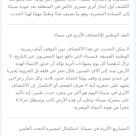
الكشف أول إنجاز أثري مصري خالص في المنطقة بعد عودة سيناء
إلى السيادة المصرية، وهو ما يضيف بعدًا وطنيًا مهمًا لهذا الحدث.
البعد الوطني للاكتشاف الأثري في سيناء
لا يمكن الحديث عن هذا الاكتشاف دون التوقف أمام رمزيته
الوطنية العميقة. فـسيناء التي دافع عنها المصريون عبر التاريخ، لا
تزال تُدهشنا كل يوم بشهادات أثرية تؤكد أن جذور الانتماء لهذه
الأرض تمتد إلى آلاف السنين. فكل حجر في قلعة تل الخروبة يُخبرنا
عن جندي مصري وقف يومًا لحماية حدود بلاده، وكل جدار زجزاجي
يشهد على عبقرية أمة لا تعرف الضعف أو الانكسار. إن الاكتشاف
الأثري في سيناء اليوم هو أكثر من مجرد حدث علمي؛ إنه تأكيد
على مصريّة سيناء، وعلى أن هذه الأرض كانت وستظل جزءًا لا
يتجزأ من هوية الدولة المصرية.
المشاريع الأثرية في سيناء: استكمال لمسيرة البحث العلمي