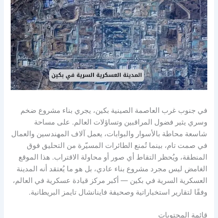
في جنوب غرب العاصمة الصينية بكين، يجري بناء مشروع ضخم
وسري يثير فضول المراقبين وتساؤلات العالم. على مساحة
شاسعة محاطة بالأسوار والبوابات، يعمل آلاف المهندسين والعمال
في صمت تام، بينما تُمنع الطائرات المسيّرة من التحليق فوق
المنطقة، ويُحظر التقاط أي صور أو محاولة الاقتراب. هذا الموقع
الغامض ليس مجرد مشروع بناء عادي، بل هو ما يُعتقد أنه المدينة
العسكرية السرية في بكين — أكبر مركز قيادة عسكرية في العالم،
وفقًا لتقارير استخباراتية وصحيفة فاينانشال تايمز البريطانية.
قائمة المحتويات