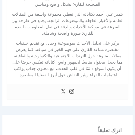
الصحيحة للقارئ بشكل واضح ومباشر.
يتميز علي أحمد بكتاباته التي تغطي مجموعة واسعة من المقالات
العامة والأخبار العاجلة والموضوعات الرائجة. يجمع في طرحه بين
السرعة في مواكبة الأحداث والدقة في نقل المعلومات، ليقدم
للقارئ صورة واضحة وشاملة.
يركز على تحليل الأحداث بموضوعية وحياد، مع تقديم خلفيات
مختصرة تساعد القارئ على فهم الخبر في سياقه. كما يعرض
مقالات متنوعة حول الترندات الاجتماعية والتكنولوجية والثقافية،
مما يجعل محتواه مناسبًا لجمهور واسع. كتاباته تعكس حرصًا على
أن يكون الموقع دائمًا في قلب الحدث، مع محتوى جذاب يواكب
اهتمامات القراء ويثير النقاش حول أبرز القضايا المعاصرة.
اترك تعليقاً