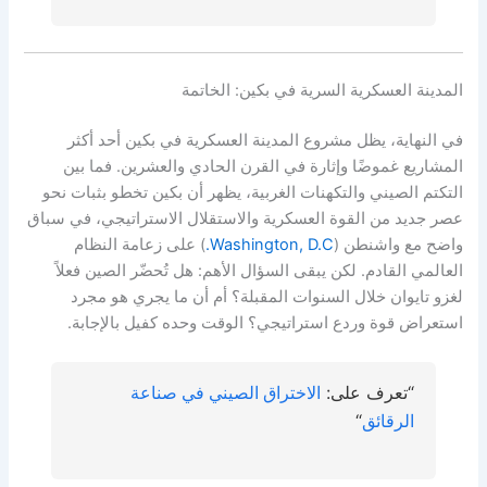
المدينة العسكرية السرية في بكين: الخاتمة
في النهاية، يظل مشروع المدينة العسكرية في بكين أحد أكثر
المشاريع غموضًا وإثارة في القرن الحادي والعشرين. فما بين
التكتم الصيني والتكهنات الغربية، يظهر أن بكين تخطو بثبات نحو
عصر جديد من القوة العسكرية والاستقلال الاستراتيجي، في سباق
واضح مع واشنطن (
Washington, D.C.
) على زعامة النظام
العالمي القادم. لكن يبقى السؤال الأهم: هل تُحضّر الصين فعلاً
لغزو تايوان خلال السنوات المقبلة؟ أم أن ما يجري هو مجرد
استعراض قوة وردع استراتيجي؟ الوقت وحده كفيل بالإجابة.
“تعرف على:
الاختراق الصيني في صناعة
الرقائق
“