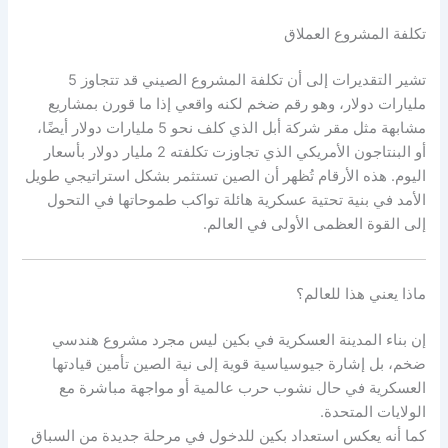
تكلفة المشروع العملاق
تشير التقديرات إلى أن تكلفة المشروع الصيني قد تتجاوز 5
مليارات دولار، وهو رقم ضخم لكنه واقعي إذا ما قورن بمشاريع
مشابهة مثل مقر شركة أبل الذي كلف نحو 5 مليارات دولار أيضًا،
أو البنتاجون الأمريكي الذي تجاوزت تكلفته 2 مليار دولار بأسعار
اليوم. هذه الأرقام تُظهر أن الصين تستثمر بشكل استراتيجي طويل
الأمد في بنية تحتية عسكرية هائلة تواكب طموحاتها في التحول
إلى القوة العظمى الأولى في العالم.
ماذا يعني هذا للعالم؟
إن بناء المدينة العسكرية في بكين ليس مجرد مشروع هندسي
ضخم، بل إشارة جيوسياسية قوية إلى نية الصين تأمين قيادتها
العسكرية في حال نشوب حرب عالمية أو مواجهة مباشرة مع
الولايات المتحدة.
كما أنه يعكس استعداد بكين للدخول في مرحلة جديدة من السباق