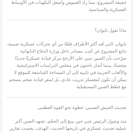
حقيقة المشروع، مما زاد الغموض وأشعل التكهنات في الأوساط
العسكرية والسياسية.
ماذا تقول تايوان؟
تايوان، التي تُعد أكثر الأطراف قلقًا من أي تحركات عسكرية صينية،
تتابع المشروع عن كثب. مصادر داخل وزارة الدفاع التايوانية
صرّحت بأن الصين تبني على الأرجح مركز قيادة عسكريًا جديدًا
محصنًا، بينما أشار باحثون في مجلس الدراسات الاستراتيجية
والألعاب الحربية في تايبيه إلى أن المساحة الشاسعة للموقع لا
يمكن أن تكون لمعسكر تدريب عادي، بل لمقر قيادة ضخم ينسجم
مع خطط الصين المستقبلية.
تحديث الجيش الصيني: خطوة نحو القوة العظمى
منذ وصول الرئيس شي جين بينغ إلى الحكم، تشهد الصين أكبر
عملية تحديث عسكري في تاريخها الحديث. الهدف، بحسب تقارير