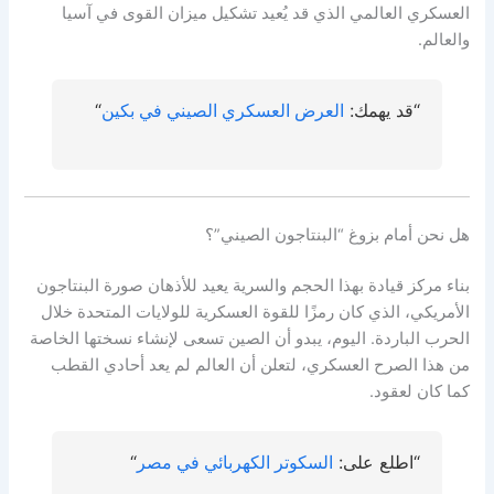
العسكري العالمي الذي قد يُعيد تشكيل ميزان القوى في آسيا
والعالم.
“قد يهمك:
العرض العسكري الصيني في بكين
“
هل نحن أمام بزوغ “البنتاجون الصيني”؟
بناء مركز قيادة بهذا الحجم والسرية يعيد للأذهان صورة البنتاجون
الأمريكي، الذي كان رمزًا للقوة العسكرية للولايات المتحدة خلال
الحرب الباردة. اليوم، يبدو أن الصين تسعى لإنشاء نسختها الخاصة
من هذا الصرح العسكري، لتعلن أن العالم لم يعد أحادي القطب
كما كان لعقود.
“اطلع على:
السكوتر الكهربائي في مصر
“