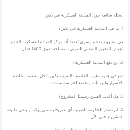
أسئلة شائعة حول المدينة العسكرية في بكين
1. ما هي المدينة العسكرية في بكين؟
هي مشروع ضخم وسري يُعتقد أنه مركز القيادة العسكرية الجديد
لجيش التحرير الشعبي الصيني، بمساحة تفوق 1400 فدان.
2. أين تقع المدينة العسكرية؟
تقع في جنوب غرب العاصمة الصينية بكين داخل منطقة محاطة
بالأسوار والبوابات وتخضع لحراسة مشددة.
3. هل أكدت الصين رسميًا المشروع؟
لا، لم تصدر الحكومة الصينية أي تصريح رسمي يؤكد أو ينفي طبيعة
المشروع حتى الآن.