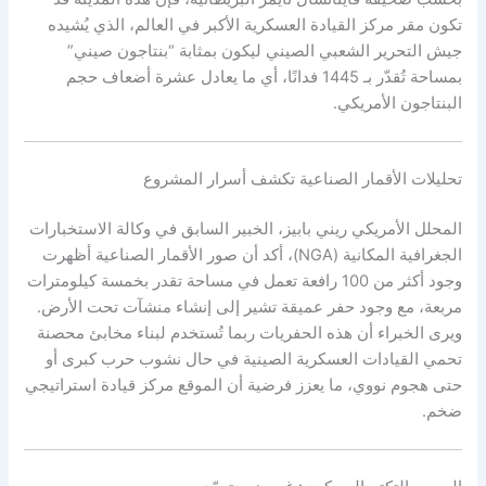
تكون مقر مركز القيادة العسكرية الأكبر في العالم، الذي يُشيده
جيش التحرير الشعبي الصيني ليكون بمثابة “بنتاجون صيني”
بمساحة تُقدّر بـ 1445 فدانًا، أي ما يعادل عشرة أضعاف حجم
البنتاجون الأمريكي.
تحليلات الأقمار الصناعية تكشف أسرار المشروع
المحلل الأمريكي ريني بابيز، الخبير السابق في وكالة الاستخبارات
الجغرافية المكانية (NGA)، أكد أن صور الأقمار الصناعية أظهرت
وجود أكثر من 100 رافعة تعمل في مساحة تقدر بخمسة كيلومترات
مربعة، مع وجود حفر عميقة تشير إلى إنشاء منشآت تحت الأرض.
ويرى الخبراء أن هذه الحفريات ربما تُستخدم لبناء مخابئ محصنة
تحمي القيادات العسكرية الصينية في حال نشوب حرب كبرى أو
حتى هجوم نووي، ما يعزز فرضية أن الموقع مركز قيادة استراتيجي
ضخم.