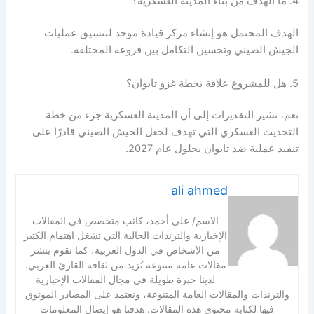
4. ما الهدف من بناء المدينة العسكرية؟
الهدف المحتمل هو إنشاء مركز قيادة موحد لتنسيق عمليات
الجيش الصيني وتحسين التكامل بين فروعه المختلفة.
5. هل للمشروع علاقة بخطة غزو تايوان؟
نعم، تشير التقديرات إلى أن المدينة العسكرية جزء من خطة
التحديث العسكري التي تهدف لجعل الجيش الصيني قادرًا على
تنفيذ عملية ضد تايوان بحلول عام 2027.
ali ahmed
الاسم/ علي أحمد، كاتب متخصص في المقالات
الإخبارية والترندات الحالية التي تشغل اهتمام الكثير
من الأشخاص في الدول العربية، كما نقوم بنشر
مقالات عامة متنوعة تُزيد من ثقافة القارئ العربي.
لدينا خبرة طويلة في مجال المقالات الإخبارية
والترندات والمقالات العامة المتنوعة، ونعتمد على المصادر الموثوق
فيها لكتابة محتوى هذه المقالات. هدفنا هو إيصال المعلومات