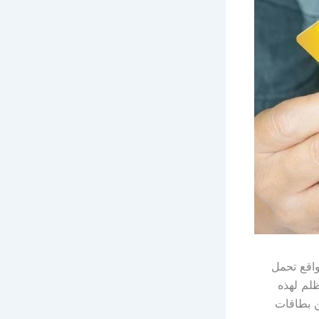
واقع تحمل
2 تكشف الجانب المظلم لهذه
ن بطاقات