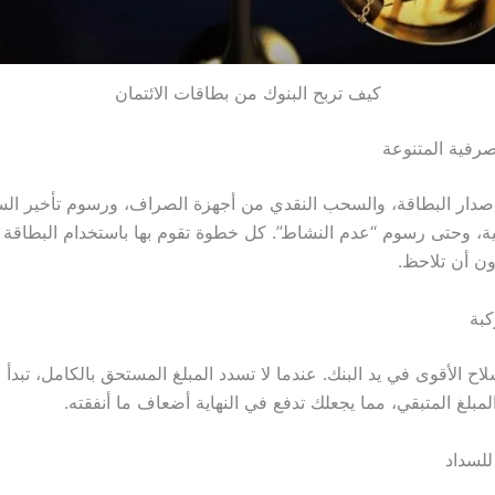
كيف تربح البنوك من بطاقات الائتمان
ار البطاقة، والسحب النقدي من أجهزة الصراف، ورسوم تأخير السد
بية، وحتى رسوم “عدم النشاط”. كل خطوة تقوم بها باستخدام البطاقة ق
دون أن تلاحظ.
لاح الأقوى في يد البنك. عندما لا تسدد المبلغ المستحق بالكامل، تبدأ ا
لمبلغ المتبقي، مما يجعلك تدفع في النهاية أضعاف ما أنفقته.