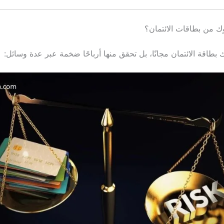
وك من بطاقات الائتمان؟
ك بطاقة الائتمان مجانًا، بل تحقق منها أرباحًا ضخمة عبر عدة وسائل: