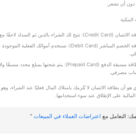
ا دون أن تشعر.
البنكية
Credit Ca): تتيح لك الشراء بالدين ثم السداد لاحقًا مع الفوائد.
بطاقة الخصم المباشر (Debit Card): تستخدم أموالك الفعلية 
كي.
البطاقة مسبقة الدفع (Prepaid Card): يتم شحنها بمبلغ محدد مسبق
اب مصرفي.
هو أن بطاقة الائتمان لا تُلزمك بامتلاك المال فعليًا عند الشراء، وهو 
المالية على الإطلاق عند سوء استخدامها.
مك: التعامل مع
ا
عتراضات العملاء في المبيعات
“