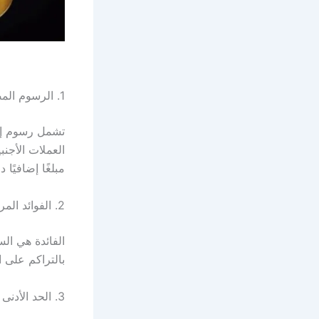
1. الرسوم المصرفية المتنوعة
تشمل رسوم إصد
العملات الأجن
مبلغًا إضافيًا 
2. الفوائد المركبة
الفائدة هي الس
بالتراكم على ا
3. الحد الأدنى للسداد