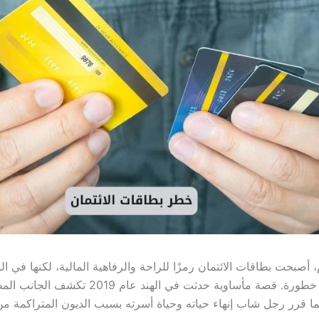
 أصبحت بطاقات الائتمان رمزًا للراحة والرفاهية المالية، لكنها في ال
وجهًا آخر أكثر خطورة. قصة مأساوية حدثت في الهند عام 019
ما قرر رجل شاب إنهاء حياته وحياة أسرته بسبب الديون المتراكمة م