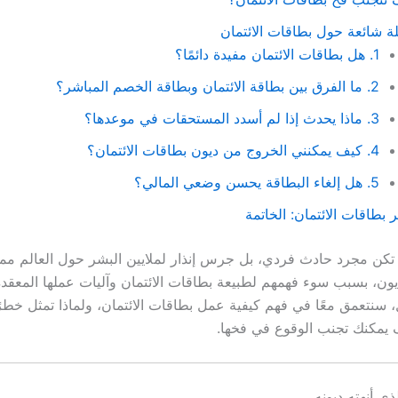
ة شائعة حول بطاقات الائتمان
1. هل بطاقات الائتمان مفيدة دائمًا؟
2. ما الفرق بين بطاقة الائتمان وبطاقة الخصم المباشر؟
3. ماذا يحدث إذا لم أسدد المستحقات في موعدها؟
4. كيف يمكنني الخروج من ديون بطاقات الائتمان؟
5. هل إلغاء البطاقة يحسن وضعي المالي؟
بطاقات الائتمان: الخاتمة
تكن مجرد حادث فردي، بل جرس إنذار لملايين البشر حول العالم م
ون، بسبب سوء فهمهم لطبيعة بطاقات الائتمان وآليات عملها المعقدة
 سنتعمق معًا في فهم كيفية عمل بطاقات الائتمان، ولماذا تمثل خطرًا
ف يمكنك تجنب الوقوع في فخها.
ي أنهته ديونه