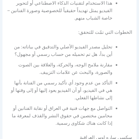
هذا الاستخدام لتقنيات الذكاء الاصطناعي أو لتحوير
الفيديو يمثل تهديداً حقيقياً للخصوصية وصورة الفنانين –
خاصة الشباب منهم.
الخطوات التي تمّت للتحقق:
تحليل مصدر الفيديو الأصلي والتدقيق في بياناته: من
أين بدأ، هل تم تحميله من حساب رسمي أو مجهول؟
مقارنة ملامح الوجه، والحركة، والعلاقة بين الصوت
والصورة، والبحث عن علامات التزييف.
التأكد من عدم وجود أي تأكيد رسمي من الفنانة بأنها
هي في الفيديو، أو أن الفيديو يعود إليها أو إلى وقتها أو
إلى نشاطها الفعلي.
التواصل مع جهات فنية في العراق أو نقابة الفنانين أو
محامين مختصين في حقوق النشر والقذف لمعرفة ما
إذا كانت هناك شكاوى رسمية.
سكسي ساره اوس العراقية