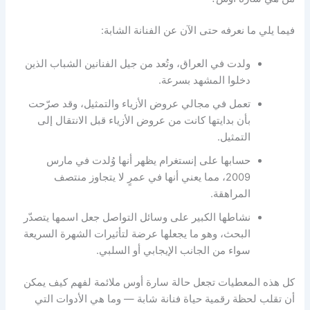
فيما يلي ما نعرفه حتى الآن عن الفنانة الشابة:
ولدت في العراق، وتُعد من جيل الفنانين الشباب الذين
دخلوا المشهد بسرعة.
تعمل في مجالي عروض الأزياء والتمثيل، وقد صرّحت
بأن بدايتها كانت من عروض الأزياء قبل الانتقال إلى
التمثيل.
حسابها على إنستغرام يظهر أنها وُلدت في مارس
2009، مما يعني أنها في عمرٍ لا يتجاوز منتصف
المراهقة.
نشاطها الكبير على وسائل التواصل جعل اسمها يتصدّر
البحث، وهو ما يجعلها عرضة لتأثيرات الشهرة السريعة
سواء من الجانب الإيجابي أو السلبي.
كل هذه المعطيات تجعل حالة سارة أوس ملائمة لفهم كيف يمكن
أن تقلب لحظة رقمية حياة فنانة شابة — وما هي الأدوات التي