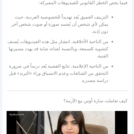
فيما يخص الخطر القانوني للفيديوهات المفبركة:
التزييف العميق يُعد تهديداً للخصوصية الفردية، حيث
يمكن لأي شخص أن يُجسد صورة أو صوت شخص آخر
دون إذنه.
من الناحية الأخلاقية، انتشار مثل هذه الفيديوهات يُصنف
كتشويه للسمعة، وبالنسبة لفنانة شابة قد يهدد مسيرتها
الفنية.
من الناحية الإعلامية، تتابع القضية يُعد درساً في ضرورة
التحقق من الشائعات وعدم الانسياق وراء «الترند» قبل
دراسة مصدره.
كيف تعاملت سارة أوس مع الأزمة؟