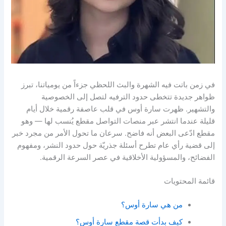
في زمن باتت فيه الشهرة والبث اللحظي جزءاً من يومياتنا، تبرز
ظواهر جديدة تتخطى حدود الترفيه لتصل إلى الخصوصية
والتشهير. ظهرت سارة أوس في قلب عاصفة رقمية خلال أيام
قليلة عندما انتشر عبر منصات التواصل مقطع يُنسب لها — وهو
مقطع ادّعى البعض أنه فاضح. سرعان ما تحول الأمر من مجرد خبر
إلى قضية رأي عام تطرح أسئلة جذريّة حول حدود النشر، ومفهوم
الفضائح، والمسؤولية الأخلاقية في عصر السرعة الرقمية.
قائمة المحتويات
من هي سارة أوس؟
كيف بدأت قصة مقطع سارة أوس؟