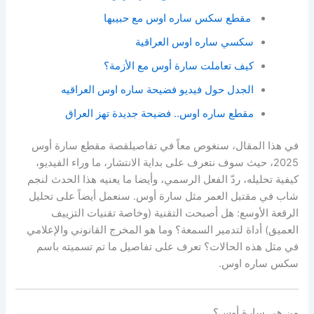
مقطع سكس ساره اوس مع حبيبها
سكسي ساره اوس العراقية
كيف تعاملت سارة أوس مع الأزمة؟
الجدل حول فيديو فضيحة ساره اوس العراقيه
مقطع ساره اوس.. فضيحة جديدة تهز العراق
في هذا المقال، سنغوص معاً في تفاصيلقصة مقطع سارة أوس
2025، حيث سوف نتعرف على بداية الانتشار، ما وراء الفيديو،
كيفية تحليله، ردّ الفعل الرسمي، وأيضا ما يعنيه هذا الحدث لنجم
شاب في مقتبل العمر مثل سارة أوس. سنعمل أيضاً على تحليل
الرقعة الأوسع: هل أصبحت التقنية (وخاصة تقنيات التزييف
العميق) أداة لتدمير السمعة؟ وما هو المخرج القانوني والإعلامي
في مثل هذه الحالات؟ تعرف على تفاصيل ما تم تسميته باسم
سكس ساره اوس.
من هي سارة أوس؟