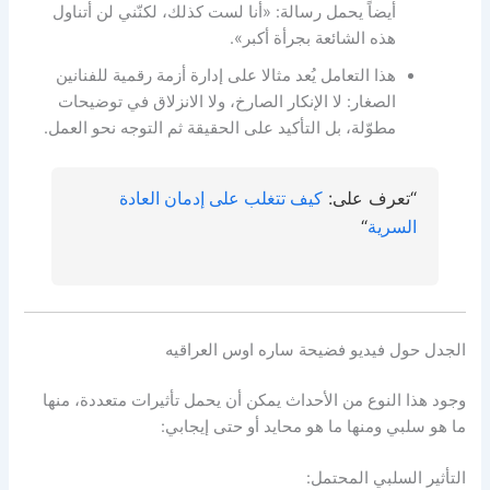
أيضاً يحمل رسالة: «أنا لست كذلك، لكنّني لن أتناول
هذه الشائعة بجرأة أكبر».
هذا التعامل يُعد مثالا على إدارة أزمة رقمية للفنانين
الصغار: لا الإنكار الصارخ، ولا الانزلاق في توضيحات
مطوّلة، بل التأكيد على الحقيقة ثم التوجه نحو العمل.
“تعرف على:
كيف تتغلب على إدمان العادة
السرية
“
الجدل حول فيديو فضيحة ساره اوس العراقيه
وجود هذا النوع من الأحداث يمكن أن يحمل تأثيرات متعددة، منها
ما هو سلبي ومنها ما هو محايد أو حتى إيجابي:
التأثير السلبي المحتمل: