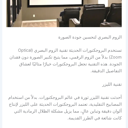
الزوم البصري لتحسين جودة الصورة
تستخدم البروجكتورات الحديثة تقنية الزوم البصري (Optical
Zoom) بدلاً من الزوم الرقمي، مما يتيح تكبير الصورة دون فقدان
الجودة. هذه التقنية تجعل البروجكتورات خيارًا مثاليًا لعشاق
التفاصيل الدقيقة.
تقنية الليزر
أحدثت تقنية الليزر ثورة في عالم البروجكتورات. بدلاً من استخدام
المصابيح التقليدية، تعتمد البروجكتورات الحديثة على الليزر لإنتاج
ألوان دقيقة وتباين عالٍ، مما يزيل مشكلة الظلال الرمادية التي
كانت شائعة في الطرز القديمة.