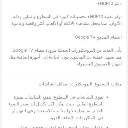
دعم HDR10+
توفر تقنية HDR10+ تحسينات كبيرة في السطوع والتباين ودقة
الألوان، مما يجعل مشاهدة الأفلام أو الألعاب أكثر واقعية وغامرة.
النظام المدمج Google TV
تأتي العديد من البروجكتورات الحديثة مزودة بنظام Google TV،
مما يسهل عملية بث المحتوى دون الحاجة إلى أجهزة إضافية مثل
أجهزة الكمبيوتر المحمولة.
مقارنة السطوع: البروجكتورات مقابل الشاشات
تفوق الشاشات في السطوع: تتمتع الشاشات بميزة
السطوع العالي، حيث يمكن لكل بكسل أن يصدر الضوء
الخاص به. هذا يجعلها مناسبة للاستخدام في النهار أو
في الأماكن ذات الإضاءة القوية.
أداء البروجكتورات في الإضاءة المنخفضة: تتفوق