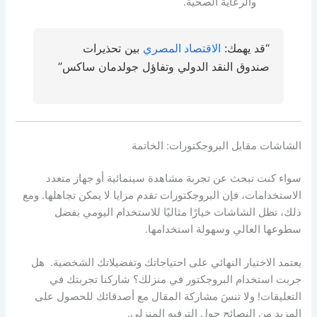
والرعاية الصحية.
“قد يهمك:
الاقتصاد المصري
بين تحذيرات
صندوق النقد الدولي وتفاؤل جولدمان ساكس”
الشاشات مقابل البروجكتورات: الخاتمة
سواء كنت تبحث عن تجربة مشاهدة سينمائية أو جهاز متعدد
الاستخدامات، فإن البروجكتورات تقدم مزايا لا يمكن تجاهلها. ومع
ذلك، تظل الشاشات خيارًا مثاليًا للاستخدام اليومي بفضل
سطوعها العالي وسهولة استخدامها.
يعتمد الاختيار النهائي على احتياجاتك وتفضيلاتك الشخصية. هل
جربت استخدام البروجكتور في منزلك؟ شاركنا تجربتك في
التعليقات! ولا تنسَ مشاركة المقال مع أصدقائك للحصول على
المزيد من النصائح حول الترفيه المنزلي.