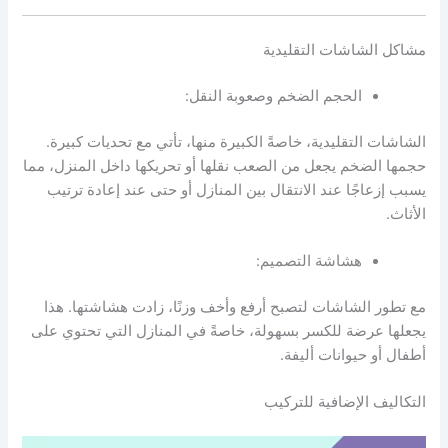
مشاكل الشاشات التقليدية
الحجم الضخم وصعوبة النقل:
الشاشات التقليدية، خاصةً الكبيرة منها، تأتي مع تحديات كبيرة.
حجمها الضخم يجعل من الصعب نقلها أو تحريكها داخل المنزل، مما
يسبب إزعاجًا عند الانتقال بين المنازل أو حتى عند إعادة ترتيب
الأثاث.
هشاشة التصميم:
مع تطور الشاشات لتصبح أرفع وأخف وزنًا، زادت هشاشتها. هذا
يجعلها عرضة للكسر بسهولة، خاصةً في المنازل التي تحتوي على
أطفال أو حيوانات أليفة.
التكاليف الإضافية للتركيب