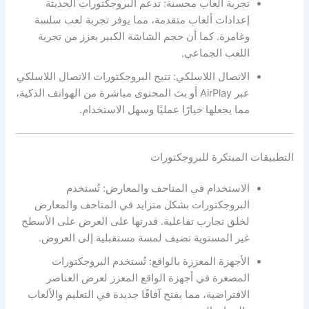
تجربة ألعاب محسنة: تدعم البروجكتورات الحديثة
إعدادات ألعاب متقدمة، مما يوفر تجربة لعب سلسة
وغامرة. كما أن حجم الشاشة الكبير يعزز من تجربة
اللعب الجماعي.
الاتصال اللاسلكي: تتيح البروجكتورات الاتصال اللاسلكي
عبر AirPlay أو بث المحتوى مباشرة من الهواتف الذكية،
مما يجعلها خيارًا عمليًا وسهل الاستخدام.
التطبيقات المبتكرة للبروجكتورات
الاستخدام في المتاحف والمعارض: تُستخدم
البروجكتورات بشكل متزايد في المتاحف والمعارض
لخلق تجارب تفاعلية. قدرتها على العرض على الأسطح
غير المستوية تضيف لمسة مستقبلية إلى العروض.
الأجهزة المعززة بالواقع: تُستخدم البروجكتورات
المصغرة في أجهزة الواقع المعزز لعرض العناصر
الافتراضية، مما يفتح آفاقًا جديدة في التعليم والألعاب