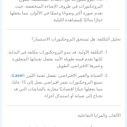
البروجكتورات في ظروف الإضاءة المنخفضة، حيث
تقدم صورة أكثر وضوحًا وعمقًا في الألوان، مما يجعلها
خيارًا مثاليًا للمشاهدة الليلية.
تحليل التكلفة: هل تستحق البروجكتورات الاستثمار؟
التكلفة الأولية: قد تبدو البروجكتورات مكلفة في البداية،
لكنها تقدم قيمة طويلة الأمد بفضل تقنياتها المتطورة
وعمرها الافتراضي الطويل.
الصيانة والعمر الافتراضي: بفضل تقنية الليزر (
Laser
)،
تتمتع البروجكتورات بعمر افتراضي يصل إلى 15 عامًا،
مما يجعلها خيارًا اقتصاديًا مقارنة بالشاشات التي قد
تحتاج إلى صيانة أو استبدال أجزاء.
الألعاب والمزايا التفاعلية