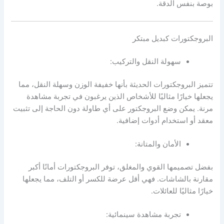
بوصة بنفس الدقة.
البروجكتورات كبديل مبتكر
سهولة النقل والتركيب:
تتميز البروجكتورات الحديثة بأنها خفيفة الوزن وسهلة النقل، مما
يجعلها خيارًا مثاليًا للأشخاص الذين يرغبون في تجربة مشاهدة
مرنة. يمكن وضع البروجكتور على أي طاولة دون الحاجة إلى تثبيت
معقد أو استخدام أدوات إضافية.
الأمان والمتانة:
بفضل تصميمها القوي والمغلق، توفر البروجكتورات أمانًا أكبر
مقارنة بالشاشات. فهي أقل عرضة للكسر أو التلف، مما يجعلها
خيارًا مثاليًا للعائلات.
تجربة مشاهدة سينمائية: