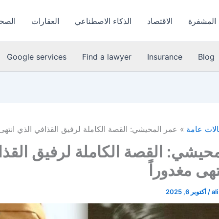
 المشفرة
الاقتصاد
الذكاء الاصطناعي
العقارات
الصحة
Google services
Find a lawyer
Insurance
Blog
لات عامة
عمر المحيشي: القصة الكاملة لرفيق القذافي الذي انتهى 
حيشي: القصة الكاملة لرفيق القذ
تهى مغدوراً
al
/
أكتوبر 6, 2025