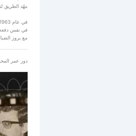
مهّد الطريق لت
في نفس دفعة ال
مع بروز الضبا
دور عمر المحيشي