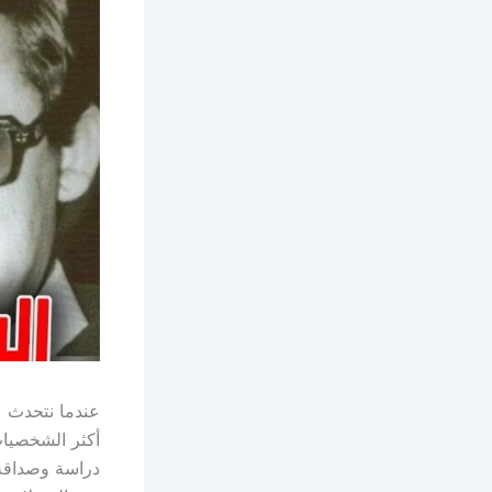
عندما نتحدث ع
دراسة وصداقة