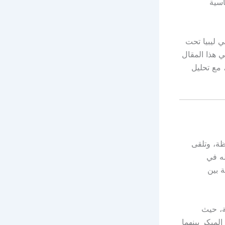
اسية
ليبيا تحت
ي هذا المقال
 مع تحليل
محافظة، وتلقى
له في
 بين
ة، حيث
مبكر بينهما