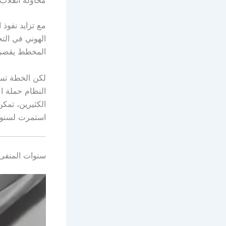
محاولة انقلاب 
مع تزايد نفوذ
المخطط يقضي ب
لكن الخطة تسر
النظام حملة اع
الكثيرين، تمك
استمرت لسنوات
سنوات المنفى