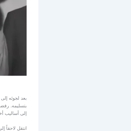
بعد لجوئه إلى
بتسليمه. رفضت 
إلى أساليب أخر
انتقل لاحقاً إ