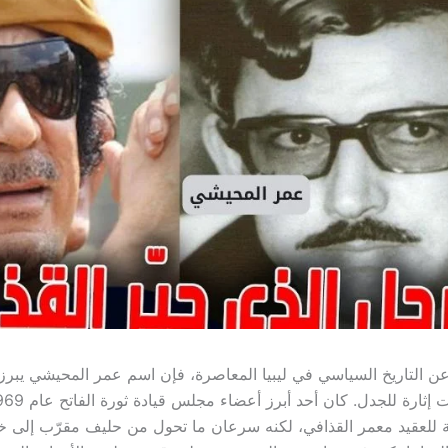
ن التاريخ السياسي في ليبيا المعاصرة، فإن اسم عمر المحيشي يبرز
 للعقيد معمر القذافي، لكنه سرعان ما تحول من حليف مقرّب إل