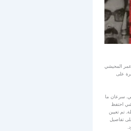
 عمر المحيشي
19، ساهم في السيطرة على
1 ضابطاً، بينهم المحيشي. سرعان ما
يشي احتفظ
. تم تعيين
 الاطلاع على تفاصيل
.