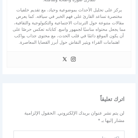
يركز على تحليل الأحداث بموضوعية وحياد، مع تقديم خلفيات
مختصرة تساعد القارئ على فهم الخبر في سياقه. كما يعرض
مقالات متنوعة حول الترندات الاجتماعية والتكنولوجية والثقافية،
مما يجعل محتواه مناسبًا لجمهور واسع. كتاباته تعكس حرصًا على
أن يكون الموقع دائمًا في قلب الحدث، مع محتوى جذاب يواكب
اهتمامات القراء ويثير النقاش حول أبرز القضايا المعاصرة.
اترك تعليقاً
لن يتم نشر عنوان بريدك الإلكتروني.
الحقول الإلزامية
مشار إليها بـ
*
اكتب