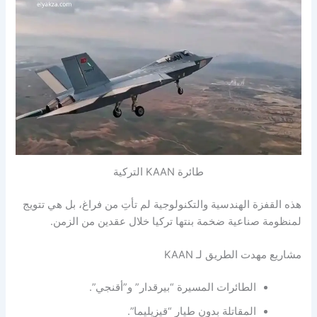
طائرة KAAN التركية
هذه القفزة الهندسية والتكنولوجية لم تأتِ من فراغ، بل هي تتويج
لمنظومة صناعية ضخمة بنتها تركيا خلال عقدين من الزمن.
مشاريع مهدت الطريق لـ KAAN
الطائرات المسيرة “بيرقدار” و”أقنجي”.
المقاتلة بدون طيار “قيزيليما”.