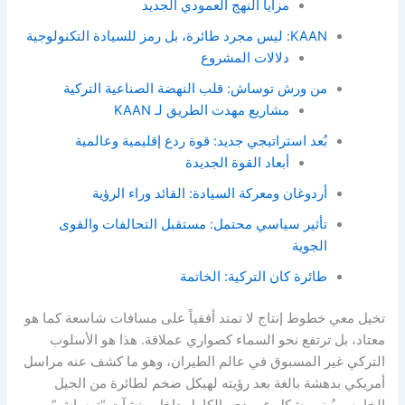
مزايا النهج العمودي الجديد
KAAN: ليس مجرد طائرة، بل رمز للسيادة التكنولوجية
دلالات المشروع
من ورش توساش: قلب النهضة الصناعية التركية
مشاريع مهدت الطريق لـ KAAN
بُعد استراتيجي جديد: قوة ردع إقليمية وعالمية
أبعاد القوة الجديدة
أردوغان ومعركة السيادة: القائد وراء الرؤية
تأثير سياسي محتمل: مستقبل التحالفات والقوى
الجوية
طائرة كان التركية: الخاتمة
تخيل معي خطوط إنتاج لا تمتد أفقياً على مسافات شاسعة كما هو
معتاد، بل ترتفع نحو السماء كصواري عملاقة. هذا هو الأسلوب
التركي غير المسبوق في عالم الطيران، وهو ما كشف عنه مراسل
أمريكي بدهشة بالغة بعد رؤيته لهيكل ضخم لطائرة من الجيل