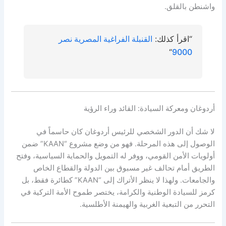
واشنطن بالقلق.
“اقرأ كذلك:
القنبلة الفراغية المصرية نصر
“
9000
أردوغان ومعركة السيادة: القائد وراء الرؤية
لا شك أن الدور الشخصي للرئيس أردوغان كان حاسماً في
الوصول إلى هذه المرحلة. فهو من وضع مشروع “KAAN” ضمن
أولويات الأمن القومي، ووفر له التمويل والحماية السياسية، وفتح
الطريق أمام تحالف غير مسبوق بين الدولة والقطاع الخاص
والجامعات. ولهذا لا ينظر الأتراك إلى “KAAN” كطائرة فقط، بل
كرمز للسيادة الوطنية والكرامة، يختصر طموح الأمة التركية في
التحرر من التبعية الغربية والهيمنة الأطلسية.