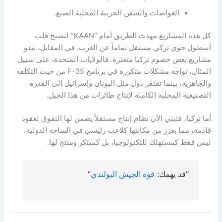
الغواصات والسفن الحربية المحلية الصنع.
كل هذه المشاريع مهدت الطريق أمام “KAAN” لتصبح قلب
أسطول جوي تركي مستقل تماماً عن الغرب. في المقابل، تبدو
مشاريع بعض خصوم تركيا متعثرة. فالولايات المتحدة، على سبيل
المثال، تواجه مشكلات متكررة في برنامج F-35 من حيث التكلفة
والجاهزية، بينما تفتقر دول مثل اليونان وإسرائيل إلى القدرة
التصنيعية المحلية الكاملة لإنتاج طائرات من هذا الجيل.
أما تركيا، فتبني الآن نظام إنتاج مستقلاً يضمن لها التفوق لعقود
قادمة، مما يعزز من مكانتها كلاعب رئيسي في الساحة الدولية،
ليس فقط كمستهلك للتكنولوجيا، بل كمبتكر ومنتج لها.
“قد يهمك:
قوة
الجيش البولندي
“