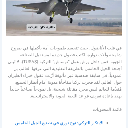
في قلب الأناضول، حيث تتجسد طموحات أمة بأكملها في صروح
شامخة وآلات دوارة، تُكتب فصول جديدة لمستقبل الصناعة
الجوية. فمن داخل ورش عمل “توساش” التركية (TUSAŞ)، لا تُبنى
أجنحة الجيل الخامس بالطريقة التقليدية التي عرفها العالم، بل
عمودياً، في سابقة هندسية غير مألوفة أرَّبت عقول خبراء الطيران
حول العالم. لقد فجرت تركيا مفاجأة مدوية أمام أنظار الجميع،
مُقدِّمةً للعالم ليس مجرد مقاتلة شبحية، بل نموذجاً صناعياً جديداً
يهدد بإعادة تعريف قواعد اللعبة الجوية والاستراتيجية.
قائمة المحتويات
الابتكار التركي: نهج ثوري في تصنيع الجيل الخامس