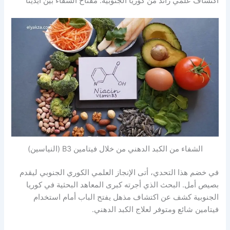
اكتشاف علمي رائد من كوريا الجنوبية: مفتاح الشفاء بين أيدينا
الشفاء من الكبد الدهني من خلال فيتامين B3 (النياسين)
في خضم هذا التحدي، أتى الإنجاز العلمي الكوري الجنوبي ليقدم
بصيص أمل. البحث الذي أجرته كبرى المعاهد البحثية في كوريا
الجنوبية كشف عن اكتشاف مذهل يفتح الباب أمام استخدام
فيتامين شائع ومتوفر لعلاج الكبد الدهني.