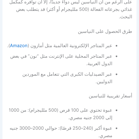
على الرغم من أن النياسين ليس دواءً جديدًا، إلا أن توافره كمكمل
غذائي بجرعاته الفعالة (500 ملليجرام أو أكثر) قد يتطلب بعض
البحث.
طرق الحصول على النياسين
عبر المتاجر الإلكترونية العالمية مثل أمازون (
Amazon
).
عبر المتاجر المحلية على الإنترنت مثل “نون” في بعض
الدول العربية.
عبر الصيدليات الكبرى التي تتعامل مع الموردين
الدوليين.
أسعار تقريبية للنياسين
عبوة تحتوي على 100 قرص (500 ملليجرام): من 1000
إلى 2000 جنيه مصري.
عبوة أكبر (240–250 قرصًا): حوالي 2000–3000 جنيه
مصري.