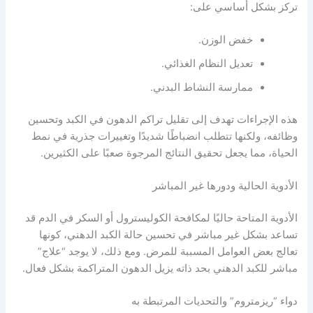
تركز بشكل أساسي على:
خفض الوزن.
تعديل النظام الغذائي.
ممارسة النشاط البدني.
هذه الإجراءات تهدف إلى تقليل تراكم الدهون في الكبد وتحسين
وظائفه، ولكنها تتطلب انضباطًا شديدًا وتغييرات جذرية في نمط
الحياة، مما يجعل تحقيق النتائج المرجوة صعبًا على الكثيرين.
الأدوية الحالية ودورها غير المباشر
الأدوية المتاحة حاليًا لمكافحة الكوليسترول أو السكر في الدم قد
تساعد بشكل غير مباشر في تحسين حالة الكبد الدهني، كونها
تعالج بعض العوامل المسببة للمرض. ومع ذلك، لا يوجد “علاج”
مباشر للكبد الدهني بحد ذاته يزيل الدهون المتراكمة بشكل فعال.
دواء “ريزمتروم” والتحديات المرتبطة به