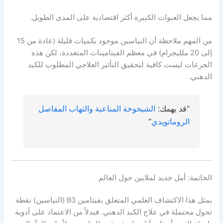
مما يجعل العبوات الكبيرة أكثر اقتصادية على المدى الطويل.
من المهم ملاحظة أن النياسين موجود بكميات قليلة (عادة من 15
إلى 20 ملليجرام) في معظم الفيتامينات المتعددة، لكن هذه
الجرعات ليست كافية لتحقيق التأثير العلاجي المطلوب للكبد
الدهني.
“قد يهمك:
الشيخوخة المناعية والتهاب المفاصل
الروماتويدي
“
الخاتمة: أمل جديد لملايين حول العالم
يمثل هذا الاكتشاف العلمي المتعلق بفيتامين B3 (النياسين) نقطة
تحول محتملة في علاج الكبد الدهني. فبدلاً من الاعتماد على أدوية