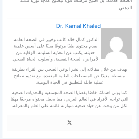
الصحة العامة، بل أصبح مرشحًا قويًا ليصبح علاجًا ثوريًا للكبد
الدهني.
Dr. Kamal Khaled
الدكتور كمال خالد كاتب وخبير في الصحة العامة،
يقدم محتوى طبيًا موثوقًا مبنيًا على أسس علمية
حديثة. يكتب عن التغذية السليمة، الوقاية من
الأمراض، الصحة النفسية، وأسلوب الحياة الصحي.
يهدف من خلال مقالاته إلى نشر الوعي الصحي بين القراء بطريقة
مبسطة، بعيدًا عن المصطلحات الطبية المعقدة، مع تقديم نصائح
عملية قابلة للتطبيق في الحياة اليومية.
كما يولي اهتمامًا خاصًا بقضايا الصحة المجتمعية والتحديات الصحية
التي تواجه الأفراد في العالم العربي، مما يجعل محتواه مرجعًا مهمًا
لكل من يبحث عن حياة صحية متوازنة قائمة على العلم والمعرفة.