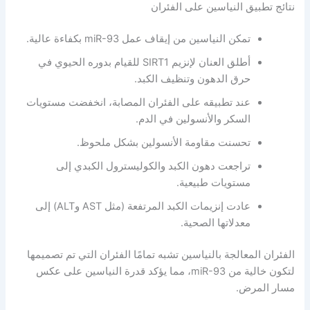
نتائج تطبيق النياسين على الفئران
تمكن النياسين من إيقاف عمل miR-93 بكفاءة عالية.
أطلق العنان لإنزيم SIRT1 للقيام بدوره الحيوي في
حرق الدهون وتنظيف الكبد.
عند تطبيقه على الفئران المصابة، انخفضت مستويات
السكر والأنسولين في الدم.
تحسنت مقاومة الأنسولين بشكل ملحوظ.
تراجعت دهون الكبد والكوليسترول الكبدي إلى
مستويات طبيعية.
عادت إنزيمات الكبد المرتفعة (مثل AST وALT) إلى
معدلاتها الصحية.
الفئران المعالجة بالنياسين تشبه تمامًا الفئران التي تم تصميمها
لتكون خالية من miR-93، مما يؤكد قدرة النياسين على عكس
مسار المرض.