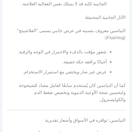
الجانبية لكنه قد لا يمتلك نفس الفعالية العلاجية.
الآثار الجانبية المحتملة
النياسين معروف بتسببه في عرض جانبي يسمى “الفلاشينج”
(Flushing):
شعور مؤقت بالدفء والاحمرار في الوجه والرقبة.
أحيانًا يرافقه حكة خفيفة.
عرض غير ضار ويختفي مع استمرار الاستخدام.
كما أن النياسين كان يُستخدم سابقًا كعامل مضاد للشيخوخة
ولتحسين صحة الأوعية الدموية وتخفيض ضغط الدم
والكوليسترول.
النياسين: توافره في الأسواق وأسعار تقديرية