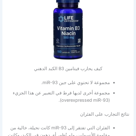
كيف يحارب فيتامين B3 الكبد الدهني
مجموعة لا تحتوي على جين miR-93.
مجموعة أخرى لديها فرط في التعبير عن هذا الجزيء
(overexpressed miR-93).
نتائج التجارب على الفئران
الفئران التي تفتقر إلى miR-93 كانت نحيلة، خالية من
مقاومة الأنسولين، ولم تُظهر أي دهون في الكبد، وكانت