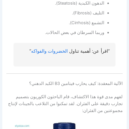
الدهون الكبدية (Steatosis).
التليف (Fibrosis).
التشمع (Cirrhosis).
وربما السرطان في بعض الحالات.
“اقرأ عن: أهمية تناول
الخضروات والفواكه
“
الآلية المعقدة: كيف يحارب فيتامين B3 الكبد الدهني؟
لفهم مدى قوة هذا الاكتشاف، قام الباحثون الكوريون بتصميم
تجارب دقيقة على الفئران. لقد تمكنوا من التلاعب بالجينات لإنتاج
مجموعتين من الفئران: