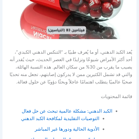
يُعد الكبد الدهني، أو ما يُعرف طبيًا بـ “التنكس الدهني الكبدي”،
أحد أكثر الأمراض شيوعًا وتزايدًا في العصر الحديث، حيث يُقدر أنه
يصيب ما يقرب من 30% من سكان العالم. هذه النسبة الهائلة،
والتي قد تشمل الكثيرين ممن لا يدركون إصابتهم، تجعل منه تحديًا
صحيًا عالميًا يتطلب اهتمامًا عاجلاً وبحثًا دؤوبًا عن حلول فعالة.
قائمة المحتويات
الكبد الدهني: مشكلة عالمية تبحث عن حل فعال
التوصيات التقليدية لمكافحة الكبد الدهني
الأدوية الحالية ودورها غير المباشر