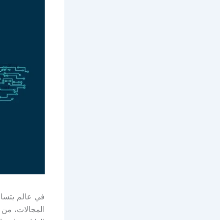
في عالم يتسارع
المجالات، من إ