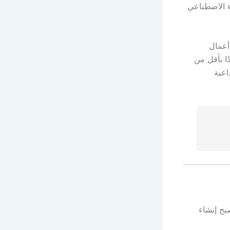
ء الاصطناعي
ستشار أعمال
ًا بأقل من
اعية
بح إنشاء