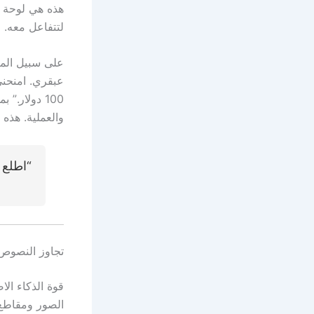
هذه هي لوحة ا
لتتفاعل معه.
عبقري. امنحني 
100 دولار.
والعملية. هذه 
“اطلع 
تجاوز النصوص:
قوة الذكاء ال
الصور ومقاطع ا