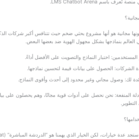
عرف باسم LMS Chatbot Arena.
جانية؟
نها مجانية هو أنها مشروع بحثي ضخم حيث تتنافس أكبر شركات الذك
العالم بنماذجها بشكل مجهول الهوية ضد بعضها البعض.
المستخدمين: اختبار النماذج والتصويت على الأفضل أداءً.
ة الشركات: الحصول على بيانات قيمة لتحسين نماذجها.
ئدة لك: وصول مجاني وغير محدود إلى أحدث وأقوى النماذج.
ادلة المنفعة: نحن نحصل على أدوات قوية مجانًا، وهم يحصلون على بيا
لتطوير.
خدامها؟