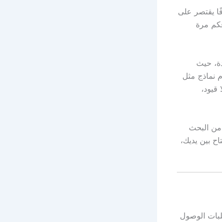
فًا يقتصر على
فكم مرة
ودة، حيث
مذهلة باستخدام نماذج مثل
ماماً، وبلا قيود،
 من البحث
اح بين يديك،
لبات الوصول