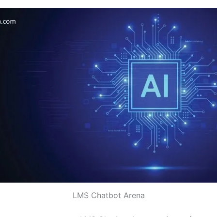
LMS Chatbot Arena