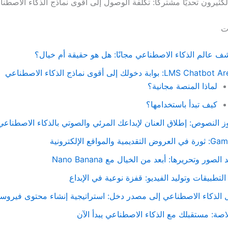
الكثيرون تحديًا مشتركًا: تكلفة الوصول إلى أقوى نماذج الذكاء الاصطنا
ات
ف عالم الذكاء الاصطناعي مجانًا: هل هو حقيقة أم خيال؟
LMS Cha: بوابة دخولك إلى أقوى نماذج الذكاء الاصطناعي
لماذا المنصة مجانية؟
كيف تبدأ باستخدامها؟
ز النصوص: إطلاق العنان لإبداعك المرئي والصوتي بالذكاء الاصطناعي
 التقديمية والمواقع الإلكترونية
 الصور وتحريرها: أبعد من الخيال مع Nano Banana
 التطبيقات وتوليد الفيديو: قفزة نوعية في الإبداع
الذكاء الاصطناعي إلى مصدر دخل: استراتيجية إنشاء محتوى فيروس
اصة: مستقبلك مع الذكاء الاصطناعي يبدأ الآن