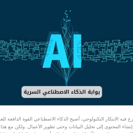
 فيه الابتكار التكنولوجي، أصبح الذكاء الاصطناعي القوة الدافعة للع
نشاء المحتوى إلى تحليل البيانات وحتى تطوير الأعمال. ولكن مع هذا 