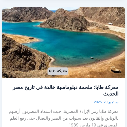
معركة طابا: ملحمة دبلوماسية خالدة في تاريخ مصر
الحديث
سبتمبر 29, 2025
معركة طابا رمز الإرادة المصرية، حيث استعاد المصريون أرضهم
بالوثائق والقانون بعد سنوات من الصبر والنضال حتى رفع العلم
المصري في 19 مارس 1989