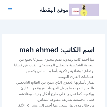
خطي
لى
موقع اليقظة
لمحتوى
اسم الكاتب: mah ahmed
مها أحمد كاتبة ومدونة تقدم محتوى متنوعًا يجمع بين
التجربة الشخصية والتحليل الموضوعي. تكتب عن قضايا
اجتماعية وثقافية وفكرية بأسلوب سلس يلامس
اهتمامات القارئ اليومية.
تمتاز بأسلوبها العفوي الذي يدمج بين الطابع الشخصي
والتعبير الحر، مما يجعل التدوينات قريبة من القارئ
وواقعية. كما تحرص على طرح أفكار جديدة ومناقشة
قضايا مجتمعية بطريقة مفتوحة للنقاش.
من خلال مدوناتها، تسعى مها أحمد إلى مشاركة الأفكار