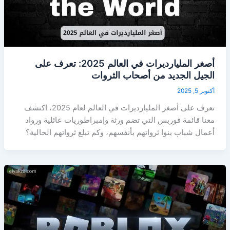
أصغر المليارديرات في العالم 2025: تعرف على
الجيل الجديد من أصحاب الثروات
أكتوبر 5, 2025
تعرف على أصغر المليارديرات في العالم لعام 2025، اكتشف
معنا قائمة فوربس التي تضم ورثة وإمبراطوريات عائلية ورواد
أعمال شباب بنوا ثرواتهم بأنفسهم، وكم تبلغ ثرواتهم الحالية؟