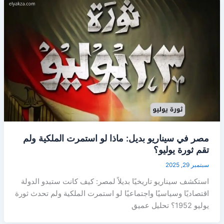
مصر في سيناريو بديل: ماذا لو استمرت الملكية ولم
تقم ثورة يوليو؟
سبتمبر 29, 2025
استكشف سيناريو تاريخيًا بديلاً لمصر: كيف كانت ستبدو الدولة
اقتصاديًا وسياسيًا واجتماعيًا لو استمرت الملكية ولم تحدث ثورة
يوليو 1952؟ تحليل عميق