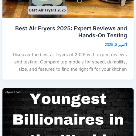
Best Air Fryers 2025: Expert Reviews and
Hands-On Testing
أكتوبر 8, 2025
Discover the best air fryers of 2025 with expert reviews
and testing. Compare top models for speed, durability,
size, and features to find the right fit for your kitchen